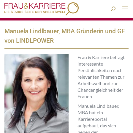
Search:
Manuela Lindlbauer, MBA Gründerin und GF
von LINDLPOWER
Frau & Karriere befragt
interessante
Persönlichkeiten nach
relevanten Themen zur
Arbeitswelt und zur
Chancengleichheit der
Frauen.
Manuela Lindlbauer,
MBA hat ein
Karriereportal
aufgebaut, das sich
neben der