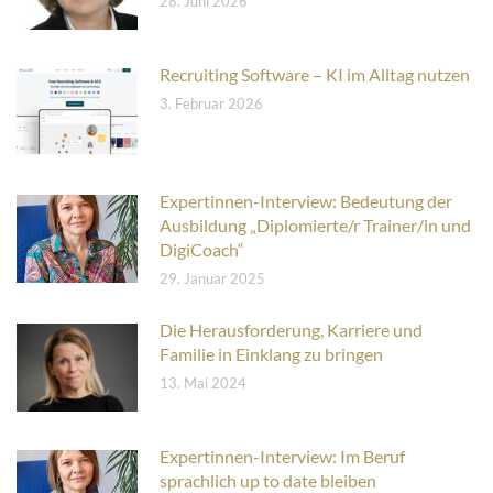
28. Juni 2026
Recruiting Software – KI im Alltag nutzen
3. Februar 2026
Expertinnen-Interview: Bedeutung der
Ausbildung „Diplomierte/r Trainer/in und
DigiCoach“
29. Januar 2025
Die Herausforderung, Karriere und
Familie in Einklang zu bringen
13. Mai 2024
Expertinnen-Interview: Im Beruf
sprachlich up to date bleiben