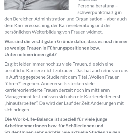
Personalberatung –
schwerpunktmäßig in
den Bereichen Administration und Organisation – aber auch
dem Karrierecoaching, der Karriereberatung und der
persönlichen Weiterbildung von Frauen widmet.
Was sind die wichtigsten Gründe dafür, dass es noch immer
so wenige Frauen in Führungspositionen bzw.
Unternehmerinnen gibt?
Es gibt leider immer noch zu viele Frauen, die sich eine
berufliche Karriere nicht zutrauen. Das hat auch eine von uns
in Auftrag gegebene Studie mit dem Titel „Wollen Frauen
führen?“ ergeben. Andererseits stecken viele
karriereorientierte Frauen derzeit noch im mittleren
Management fest, müssen sich also die Karriereleiter erst
„hinaufarbeiten“. Da wird der Lauf der Zeit Änderungen mit
sich bringen…
Die Work-Life-Balance ist speziell für viele junge
ArbeitnehmerInnen bzw. für SchülerInnen und
StudentInnen sehr wichtig, wie aktuelle Studien zeigen.