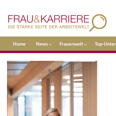
Home
News
Frauenwelt
Top-Unte