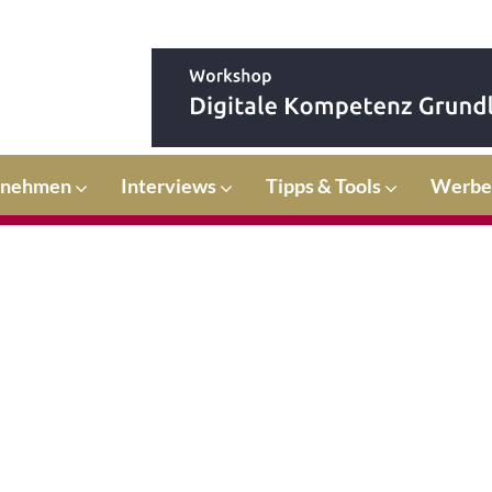
rnehmen
Interviews
Tipps & Tools
Werbe