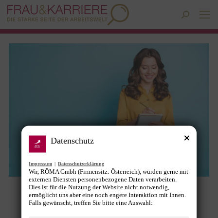
Search:
Datenschutz
Impressum
|
Datenschutzerklärung
Wir, RÖMA Gmbh (Firmensitz: Österreich), würden gerne mit
externen Diensten personenbezogene Daten verarbeiten.
Dies ist für die Nutzung der Website nicht notwendig,
Weitere Chancen für weibliche
ermöglicht uns aber eine noch engere Interaktion mit Ihnen.
Falls gewünscht, treffen Sie bitte eine Auswahl:
Führungskräfte der Zukunft