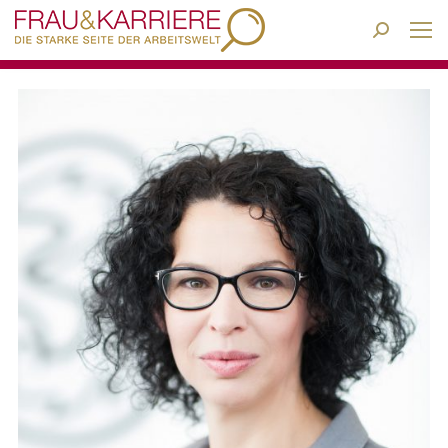
Search: