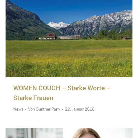
WOMEN COUCH – Starke Worte –
Starke Frauen
News
Von
Gunther Pany
22. Januar 2018