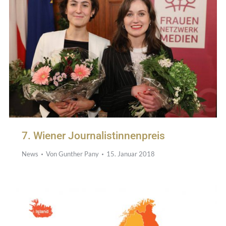
7. Wiener Journalistinnenpreis
News
Von
Gunther Pany
15. Januar 2018