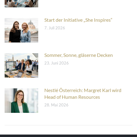
Start der Initiative „She Inspires“
7. Juli 2026
Sommer, Sonne, gläserne Decken
23. Juni 2026
Nestlé Österreich: Margret Karl wird
Head of Human Resources
28. Mai 2026