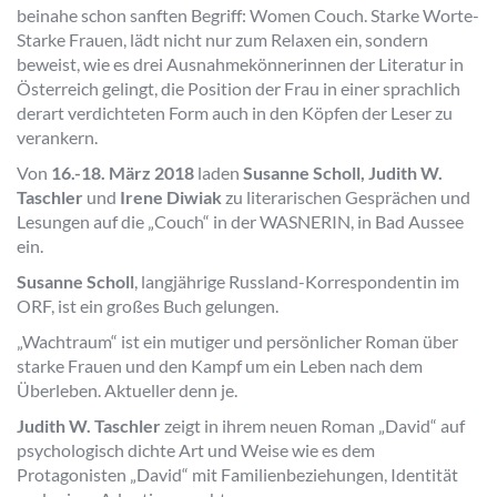
beinahe schon sanften Begriff: Women Couch. Starke Worte-
Starke Frauen, lädt nicht nur zum Relaxen ein, sondern
beweist, wie es drei Ausnahmekönnerinnen der Literatur in
Österreich gelingt, die Position der Frau in einer sprachlich
derart verdichteten Form auch in den Köpfen der Leser zu
verankern.
Von
16.-18. März 2018
laden
Susanne Scholl, Judith W.
Taschler
und
Irene Diwiak
zu literarischen Gesprächen und
Lesungen auf die „Couch“ in der WASNERIN, in Bad Aussee
ein.
Susanne Scholl
, langjährige Russland-Korrespondentin im
ORF, ist ein großes Buch gelungen.
„Wachtraum“ ist ein mutiger und persönlicher Roman über
starke Frauen und den Kampf um ein Leben nach dem
Überleben. Aktueller denn je.
Judith W. Taschler
zeigt in ihrem neuen Roman „David“ auf
psychologisch dichte Art und Weise wie es dem
Protagonisten „David“ mit Familienbeziehungen, Identität