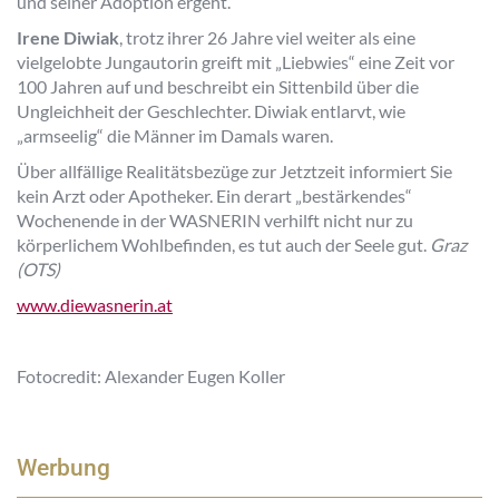
und seiner Adoption ergeht.
Irene Diwiak
, trotz ihrer 26 Jahre viel weiter als eine
vielgelobte Jungautorin greift mit „Liebwies“ eine Zeit vor
100 Jahren auf und beschreibt ein Sittenbild über die
Ungleichheit der Geschlechter. Diwiak entlarvt, wie
„armseelig“ die Männer im Damals waren.
Über allfällige Realitätsbezüge zur Jetztzeit informiert Sie
kein Arzt oder Apotheker. Ein derart „bestärkendes“
Wochenende in der WASNERIN verhilft nicht nur zu
körperlichem Wohlbefinden, es tut auch der Seele gut.
Graz
(OTS)
www.diewasnerin.at
Fotocredit: Alexander Eugen Koller
Werbung