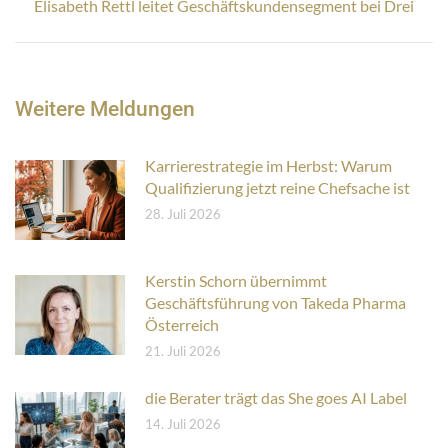
Nächster
Elisabeth Rettl leitet Geschäftskundensegment bei Drei
Beitrag:
Weitere Meldungen
Karrierestrategie im Herbst: Warum
Qualifizierung jetzt reine Chefsache ist
28. Juli 2026
Kerstin Schorn übernimmt
Geschäftsführung von Takeda Pharma
Österreich
21. Juli 2026
die Berater trägt das She goes AI Label
14. Juli 2026