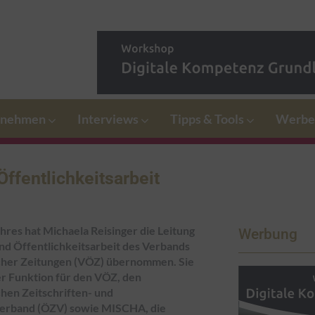
rnehmen
Interviews
Tipps & Tools
Werbe
ffentlichkeitsarbeit
hres hat Michaela Reisinger die Leitung
Werbung
nd Öffentlichkeitsarbeit des Verbands
cher Zeitungen (VÖZ) übernommen. Sie
ser Funktion für den VÖZ, den
hen Zeitschriften- und
erband (ÖZV) sowie MISCHA, die