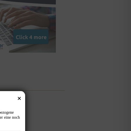
8. Juni 2026
bezogene
er eine noch