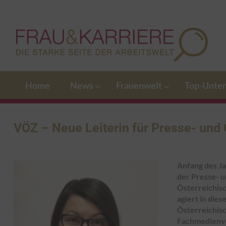
Home
News
Frauenwelt
Top-Unte
VÖZ – Neue Leiterin für Presse- und Ö
Anfang des Ja
der Presse- u
Österreichis
agiert in die
Österreichisc
Fachmedienv