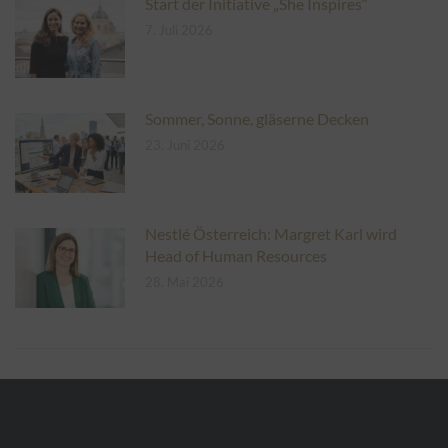
Start der Initiative „She Inspires“
7. Juli 2026
Sommer, Sonne, gläserne Decken
23. Juni 2026
Nestlé Österreich: Margret Karl wird
Head of Human Resources
28. Mai 2026