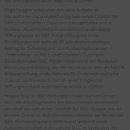
des Stiftungsvorstandes begrüßen zu dürfen.“
Birgit Noggler selbst sieht ihre neue Aufgabe als
Herausforderung und gleichzeitig spannende Chance, den
Wirtschaftsstandort Österreich mitzugestalten und zu
fördern: „Als wirtschaftlich und politisch unabhängige
Stiftung leistet die B&C Privatstiftung mit ihren
Beteiligungen seit mehr als 20 Jahren einen wichtigen
Beitrag zur Sicherung und zum Ausbau bedeutender
Unternehmen am Wirtschaftsstandort Österreich.
Zusätzlich haben B&C-Förderinitiativen in den Bereichen
Forschung und Bildung, wie der Houskapreis oder die MEGA
Bildungsstiftung, große Relevanz für Österreich und seine
Zukunft. Ich freue mich, hier als neues Mitglied im
Stiftungsvorstand einen Beitrag leisten zu dürfen.“
Noggler folgt im B&C-Stiftungsvorstand Herbert Ortner
nach, der aus Zeitgründen aus dem Gremium ausscheidet,
um näher am operativen Geschäft der B&C-Gruppe sein zu
können. Ortner ist Aufsichtsratsvorsitzender bei den beiden
B&C-Kernbeteiligungen AMAG und Semperit sowie
Aufsichtsratsmitglied des von der B&C im September des