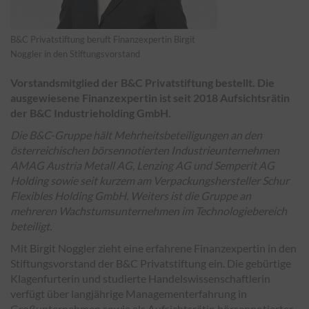
B&C Privatstiftung beruft Finanzexpertin Birgit
Noggler in den Stiftungsvorstand
Vorstandsmitglied der B&C Privatstiftung bestellt. Die
ausgewiesene Finanzexpertin ist seit 2018 Aufsichtsrätin
der B&C Industrieholding GmbH.
Die B&C-Gruppe hält Mehrheitsbeteiligungen an den
österreichischen börsennotierten Industrieunternehmen
AMAG Austria Metall AG, Lenzing AG und Semperit AG
Holding sowie seit kurzem am Verpackungshersteller Schur
Flexibles Holding GmbH. Weiters ist die Gruppe an
mehreren Wachstumsunternehmen im Technologiebereich
beteiligt.
Mit Birgit Noggler zieht eine erfahrene Finanzexpertin in den
Stiftungsvorstand der B&C Privatstiftung ein. Die gebürtige
Klagenfurterin und studierte Handelswissenschaftlerin
verfügt über langjährige Managementerfahrung in
Großunternehmen sowie als Aufsichtsrätin börsennotierter