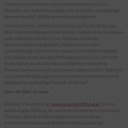
Vorjahres erworbenen Industrieunternehmens Schur
Flexibles. Der Industrieexperte wird weiterhin als ständiger
Berater des B&C-Stiftungsvorstands fungieren.
Herbert Ortner: „Meine Funktion als Aufsichtsrat bei den
B&C-Kernbeteiligungen und bei dem zuletzt neu erworbenen
Industrieunternehmen Schur Flexibles sowie die
Weiterentwicklung der B&C-Portfolios sind sehr
zeitaufwändig und erfordern meine volle Aufmerksamkeit.
Ich scheide daher aus dem Stiftungsvorstand aus, um mich
noch stärker den Aufsichtsratstätigkeiten widmen zu
können. Gemeinsam mit dem hervorragenden B&C-Team gilt
es, unsere Beteiligungen in eine wachstumsorientierte und
gleichzeitig nachhaltige Zukunft zu führen.“
Über die B&C-Gruppe
Die B&C Privatstiftung (
www.bcprivatstiftung.at
) ist eine
unabhängige Stiftung, die seit ihrer Gründung im Dezember
2000 das Ziel der Förderung des österreichischen
Unternehmertums und des Wirtschaftsstandortes