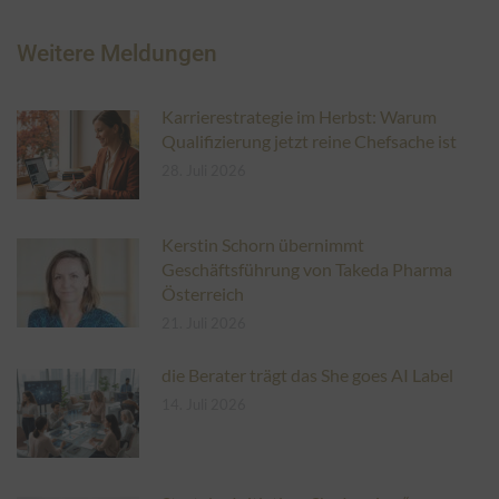
Weitere Meldungen
Karrierestrategie im Herbst: Warum
Qualifizierung jetzt reine Chefsache ist
28. Juli 2026
Kerstin Schorn übernimmt
Geschäftsführung von Takeda Pharma
Österreich
21. Juli 2026
die Berater trägt das She goes AI Label
14. Juli 2026