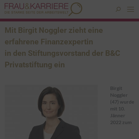
Search:
Mit Birgit Noggler zieht eine
erfahrene Finanzexpertin
in den Stiftungsvorstand der B&C
Privatstiftung ein
Birgit
Noggler
(47) wurde
mit 10.
Jänner
2022 zum