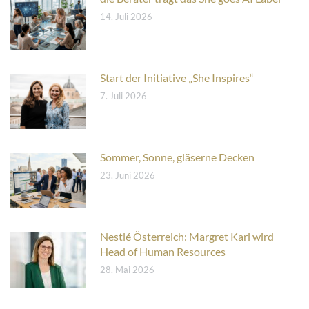
14. Juli 2026
Start der Initiative „She Inspires“
7. Juli 2026
Sommer, Sonne, gläserne Decken
23. Juni 2026
Nestlé Österreich: Margret Karl wird
Head of Human Resources
28. Mai 2026