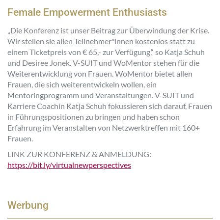
Female Empowerment Enthusiasts
„Die Konferenz ist unser Beitrag zur Überwindung der Krise.
Wir stellen sie allen Teilnehmer*innen kostenlos statt zu
einem Ticketpreis von € 65,- zur Verfügung,“ so Katja Schuh
und Desiree Jonek. V-SUIT und WoMentor stehen für die
Weiterentwicklung von Frauen. WoMentor bietet allen
Frauen, die sich weiterentwickeln wollen, ein
Mentoringprogramm und Veranstaltungen. V-SUIT und
Karriere Coachin Katja Schuh fokussieren sich darauf, Frauen
in Führungspositionen zu bringen und haben schon
Erfahrung im Veranstalten von Netzwerktreffen mit 160+
Frauen.
LINK ZUR KONFERENZ & ANMELDUNG:
https://bit.ly/virtualnewperspectives
Werbung