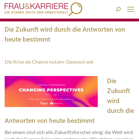
Search:
Die Zukunft wird durch die Antworten von
heute bestimmt
Die Krise als Chance nutzen: Gewusst wie
Die
Zukunft
wird
durch die
Antworten von heute bestimmt
Bei einem sind sich alle Zukunftsforscher einig: die Welt wird
nach der Corona Krise eine andere sein. Wir stehen vor einer