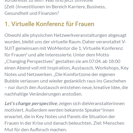
(Zeit-)Investitionen im Bereich Karriere, Business,
Gesundheit und Finanzen?
1. Virtuelle Konferenz für Frauen
Obwohl alle physischen Netzwerkveranstaltungen abgesagt
wurden, bleibt uns der virtuelle Raum. Daher veranstaltet V-
SUIT gemeinsam mit WoMentor die 1. Virtuelle Konferenz
für Frauen* und alle Interessierte. Unter dem Motto
„Changing Perspectives“ gestalten sie am 07.04. ab 18:00
einen Abend voll mit Inspiration, Austausch, Workshops, Key
Notes und Netzwerken. „Die Komfortzone der eigenen
Bubble verlassen und wieder gedanklich raus ins Geschehen
– nur durch den Austausch entstehen neue, kreative Idee, die
nachhaltige Veränderungen anstoßen.
Let’s change perspective
, zeigen sich dieVeranstalterinnen
motiviert. Außerdem werden bekannte Speaker*innen
erwartet, die in Key Notes und Panels die Situation der
Frauen in der Krise und danach beleuchten. Ziel: Menschen
Mut für den Aufbruch machen.