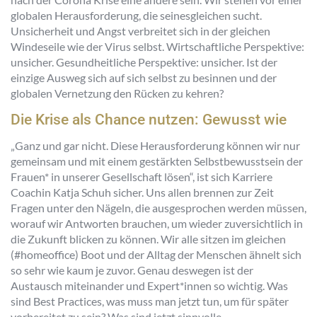
globalen Herausforderung, die seinesgleichen sucht.
Unsicherheit und Angst verbreitet sich in der gleichen
Windeseile wie der Virus selbst. Wirtschaftliche Perspektive:
unsicher. Gesundheitliche Perspektive: unsicher. Ist der
einzige Ausweg sich auf sich selbst zu besinnen und der
globalen Vernetzung den Rücken zu kehren?
Die Krise als Chance nutzen: Gewusst wie
„Ganz und gar nicht. Diese Herausforderung können wir nur
gemeinsam und mit einem gestärkten Selbstbewusstsein der
Frauen* in unserer Gesellschaft lösen“, ist sich Karriere
Coachin Katja Schuh sicher. Uns allen brennen zur Zeit
Fragen unter den Nägeln, die ausgesprochen werden müssen,
worauf wir Antworten brauchen, um wieder zuversichtlich in
die Zukunft blicken zu können. Wir alle sitzen im gleichen
(#homeoffice) Boot und der Alltag der Menschen ähnelt sich
so sehr wie kaum je zuvor. Genau deswegen ist der
Austausch miteinander und Expert*innen so wichtig. Was
sind Best Practices, was muss man jetzt tun, um für später
vorbereitet zu sein? Was sind jetzt sinnvolle