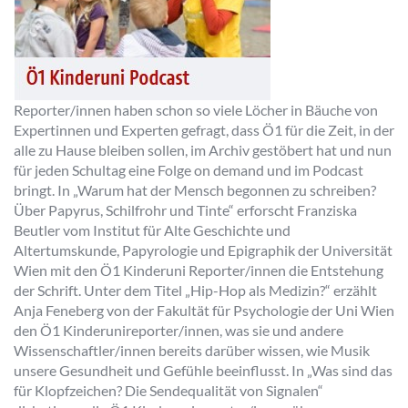
Reporter/innen haben schon so viele Löcher in Bäuche von
Expertinnen und Experten gefragt, dass Ö1 für die Zeit, in der
alle zu Hause bleiben sollen, im Archiv gestöbert hat und nun
für jeden Schultag eine Folge on demand und im Podcast
bringt. In „Warum hat der Mensch begonnen zu schreiben?
Über Papyrus, Schilfrohr und Tinte“ erforscht Franziska
Beutler vom Institut für Alte Geschichte und
Altertumskunde, Papyrologie und Epigraphik der Universität
Wien mit den Ö1 Kinderuni Reporter/innen die Entstehung
der Schrift. Unter dem Titel „Hip-Hop als Medizin?“ erzählt
Anja Feneberg von der Fakultät für Psychologie der Uni Wien
den Ö1 Kinderunireporter/innen, was sie und andere
Wissenschaftler/innen bereits darüber wissen, wie Musik
unsere Gesundheit und Gefühle beeinflusst. In „Was sind das
für Klopfzeichen? Die Sendequalität von Signalen“