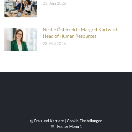
23. Juni 2026
Nestlé Österreich: Margret Karl wird
Head of Human Resources
28. Mai 2026
@ Frau und Karriere |
Cookie Einstellungen
Footer Menu 1