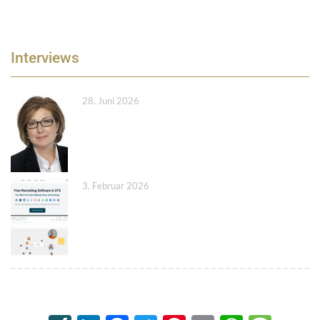
Interviews
28. Juni 2026
3. Februar 2026