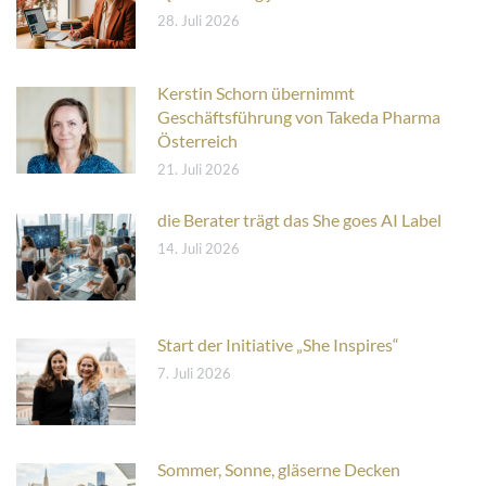
28. Juli 2026
Kerstin Schorn übernimmt
Geschäftsführung von Takeda Pharma
Österreich
21. Juli 2026
die Berater trägt das She goes AI Label
14. Juli 2026
Start der Initiative „She Inspires“
7. Juli 2026
Sommer, Sonne, gläserne Decken