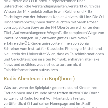
diskutieren die Ö1 Kinderunireporter/innen über
unterschiedliche Verständigungsarten, verstärkt durch das
Wissen der Mikroelektroniker Erwin Reichel und Fritz
Feichtinger von der Johannes Kepler Universität Linz. Die Ö1
Kinderunireporter/innen durchleuchten mit Sarah Pfoser
vom Logistikum Steyr an der FH Oberösterreich unter dem
Titel „Auf verschlungenen Wegen?“. die komplexen Wege von
Paket-Sendungen. In „Seit wann gibt es Fake News?“
erfahren die Ö1 Kinderunireporter/innen von Sonja
Schreiner vom Institut für Klassische Philologie, Mittel- und
Neulatein der Universität Wien, dass es Falschinformationen
und Gerüchte schon im alten Rom gab, entlarven alte Fake
News und erzählen, was sie heute tun, um nicht
Falschinformationen aufzusitzen.
Rudis Abenteuer im Kopf(hörer)
Was tun, wenn der Spielplatz gesperrt ist und Kinder ihre
Freundinnen und Freunde nicht treffen dürfen? Die Ohren
spitzen und Radio hören! Von Montag bis Freitag
veröffentlicht Ö1 auf seiner Homepage und im „Rudi“-