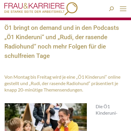
Search:
Ö1 bringt on demand und in den Podcasts
„Ö1 Kinderuni“ und „Rudi, der rasende
Radiohund“ noch mehr Folgen für die
schulfreien Tage
Von Montag bis Freitag wird je eine „Ö1 Kinderuni“ online
gestellt und „Rudi, der rasende Radiohund“ präsentiert je
knapp 20-minütige Themensendungen.
Die Ö1
Kinderuni-