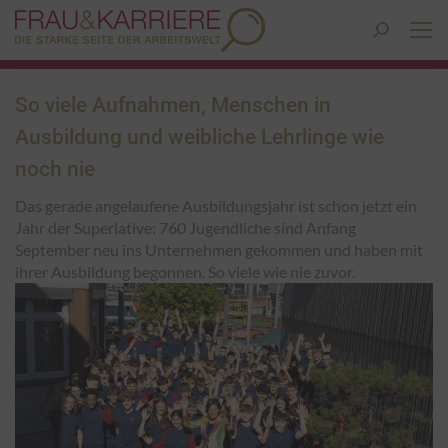
Search:
So viele Aufnahmen, Menschen in
Ausbildung und weibliche Lehrlinge wie
noch nie
Das gerade angelaufene Ausbildungsjahr ist schon jetzt ein
Jahr der Superlative: 760 Jugendliche sind Anfang
September neu ins Unternehmen gekommen und haben mit
ihrer Ausbildung begonnen. So viele wie nie zuvor.