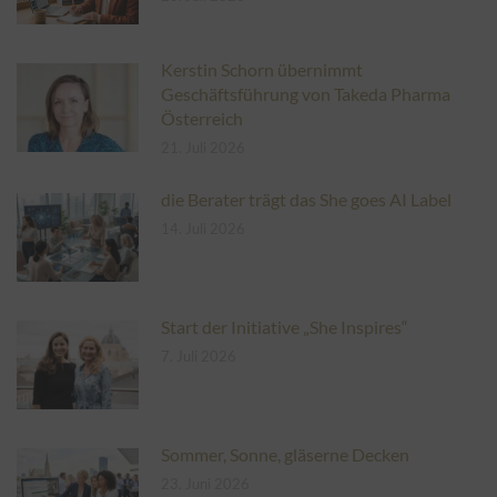
Kerstin Schorn übernimmt
Geschäftsführung von Takeda Pharma
Österreich
21. Juli 2026
die Berater trägt das She goes AI Label
14. Juli 2026
Start der Initiative „She Inspires“
7. Juli 2026
Sommer, Sonne, gläserne Decken
23. Juni 2026