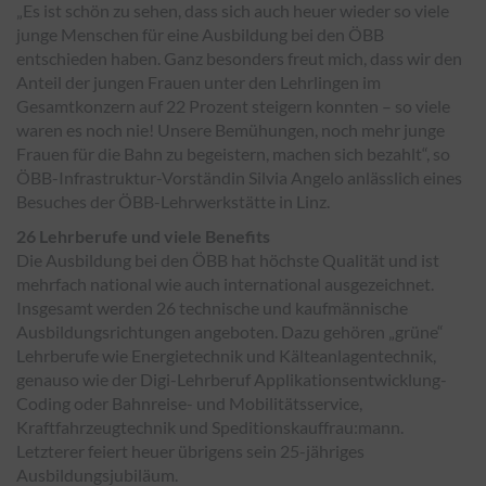
„Es ist schön zu sehen, dass sich auch heuer wieder so viele
junge Menschen für eine Ausbildung bei den ÖBB
entschieden haben. Ganz besonders freut mich, dass wir den
Anteil der jungen Frauen unter den Lehrlingen im
Gesamtkonzern auf 22 Prozent steigern konnten – so viele
waren es noch nie! Unsere Bemühungen, noch mehr junge
Frauen für die Bahn zu begeistern, machen sich bezahlt“, so
ÖBB-Infrastruktur-Vorständin Silvia Angelo anlässlich eines
Besuches der ÖBB-Lehrwerkstätte in Linz.
26 Lehrberufe und viele Benefits
Die Ausbildung bei den ÖBB hat höchste Qualität und ist
mehrfach national wie auch international ausgezeichnet.
Insgesamt werden 26 technische und kaufmännische
Ausbildungsrichtungen angeboten. Dazu gehören „grüne“
Lehrberufe wie Energietechnik und Kälteanlagentechnik,
genauso wie der Digi-Lehrberuf Applikationsentwicklung-
Coding oder Bahnreise- und Mobilitätsservice,
Kraftfahrzeugtechnik und Speditionskauffrau:mann.
Letzterer feiert heuer übrigens sein 25-jähriges
Ausbildungsjubiläum.