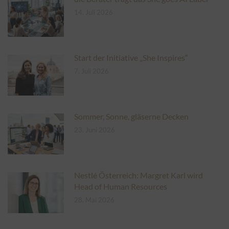
14. Juli 2026
Start der Initiative „She Inspires“
7. Juli 2026
Sommer, Sonne, gläserne Decken
23. Juni 2026
Nestlé Österreich: Margret Karl wird
Head of Human Resources
28. Mai 2026