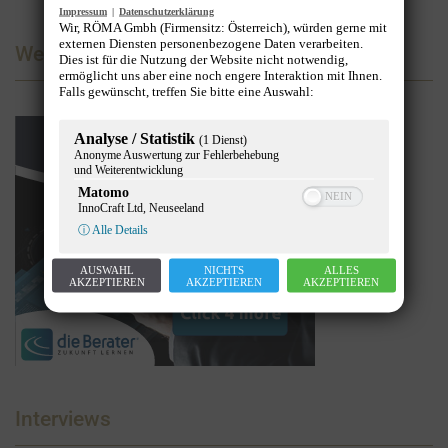
Impressum
|
Datenschutzerklärung
Wir, RÖMA Gmbh (Firmensitz: Österreich), würden gerne mit
externen Diensten personenbezogene Daten verarbeiten.
Werbung
Dies ist für die Nutzung der Website nicht notwendig,
ermöglicht uns aber eine noch engere Interaktion mit Ihnen.
Falls gewünscht, treffen Sie bitte eine Auswahl:
Analyse / Statistik
(1 Dienst)
Anonyme Auswertung zur Fehlerbehebung
und Weiterentwicklung
Matomo
InnoCraft Ltd, Neuseeland
ⓘ Alle Details
AUSWAHL
NICHTS
ALLES
AKZEPTIEREN
AKZEPTIEREN
AKZEPTIEREN
Interviews