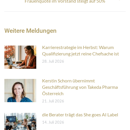
Nächster
Frauenquote im Vorstand steigt auf 50%
Beitrag:
Weitere Meldungen
Karrierestrategie im Herbst: Warum
Qualifizierung jetzt reine Chefsache ist
28. Juli 2026
Kerstin Schorn übernimmt
Geschäftsführung von Takeda Pharma
Österreich
21. Juli 2026
die Berater trägt das She goes AI Label
14. Juli 2026