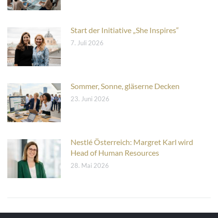
Start der Initiative „She Inspires“
7. Juli 2026
Sommer, Sonne, gläserne Decken
23. Juni 2026
Nestlé Österreich: Margret Karl wird
Head of Human Resources
28. Mai 2026