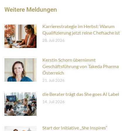
Weitere Meldungen
Karrierestrategie im Herbst: Warum
Qualifizierung jetzt reine Chefsache ist
28. Juli 2026
Kerstin Schorn übernimmt
Geschäftsführung von Takeda Pharma
Österreich
21. Juli 2026
die Berater trägt das She goes AI Label
14. Juli 2026
Start der Initiative „She Inspires“