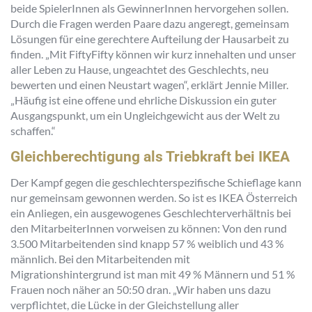
beide SpielerInnen als GewinnerInnen hervorgehen sollen.
Durch die Fragen werden Paare dazu angeregt, gemeinsam
Lösungen für eine gerechtere Aufteilung der Hausarbeit zu
finden. „Mit FiftyFifty können wir kurz innehalten und unser
aller Leben zu Hause, ungeachtet des Geschlechts, neu
bewerten und einen Neustart wagen“, erklärt Jennie Miller.
„Häufig ist eine offene und ehrliche Diskussion ein guter
Ausgangspunkt, um ein Ungleichgewicht aus der Welt zu
schaffen.“
Gleichberechtigung als Triebkraft bei IKEA
Der Kampf gegen die geschlechterspezifische Schieflage kann
nur gemeinsam gewonnen werden. So ist es IKEA Österreich
ein Anliegen, ein ausgewogenes Geschlechterverhältnis bei
den MitarbeiterInnen vorweisen zu können: Von den rund
3.500 Mitarbeitenden sind knapp 57 % weiblich und 43 %
männlich. Bei den Mitarbeitenden mit
Migrationshintergrund ist man mit 49 % Männern und 51 %
Frauen noch näher an 50:50 dran. „Wir haben uns dazu
verpflichtet, die Lücke in der Gleichstellung aller