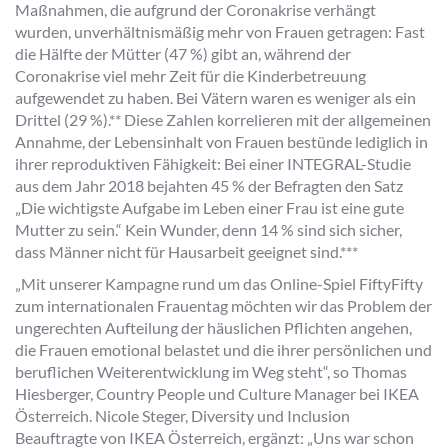
Maßnahmen, die aufgrund der Coronakrise verhängt
wurden, unverhältnismäßig mehr von Frauen getragen: Fast
die Hälfte der Mütter (47 %) gibt an, während der
Coronakrise viel mehr Zeit für die Kinderbetreuung
aufgewendet zu haben. Bei Vätern waren es weniger als ein
Drittel (29 %).** Diese Zahlen korrelieren mit der allgemeinen
Annahme, der Lebensinhalt von Frauen bestünde lediglich in
ihrer reproduktiven Fähigkeit: Bei einer INTEGRAL-Studie
aus dem Jahr 2018 bejahten 45 % der Befragten den Satz
„Die wichtigste Aufgabe im Leben einer Frau ist eine gute
Mutter zu sein.“ Kein Wunder, denn 14 % sind sich sicher,
dass Männer nicht für Hausarbeit geeignet sind.***
„Mit unserer Kampagne rund um das Online-Spiel FiftyFifty
zum internationalen Frauentag möchten wir das Problem der
ungerechten Aufteilung der häuslichen Pflichten angehen,
die Frauen emotional belastet und die ihrer persönlichen und
beruflichen Weiterentwicklung im Weg steht“, so Thomas
Hiesberger, Country People und Culture Manager bei IKEA
Österreich. Nicole Steger, Diversity und Inclusion
Beauftragte von IKEA Österreich, ergänzt: „Uns war schon