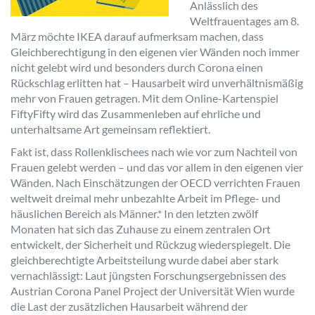
Anlässlich des
Weltfrauentages am 8.
März möchte IKEA darauf aufmerksam machen, dass
Gleichberechtigung in den eigenen vier Wänden noch immer
nicht gelebt wird und besonders durch Corona einen
Rückschlag erlitten hat – Hausarbeit wird unverhältnismäßig
mehr von Frauen getragen. Mit dem Online-Kartenspiel
FiftyFifty wird das Zusammenleben auf ehrliche und
unterhaltsame Art gemeinsam reflektiert.
Fakt ist, dass Rollenklischees nach wie vor zum Nachteil von
Frauen gelebt werden – und das vor allem in den eigenen vier
Wänden. Nach Einschätzungen der OECD verrichten Frauen
weltweit dreimal mehr unbezahlte Arbeit im Pflege- und
häuslichen Bereich als Männer.* In den letzten zwölf
Monaten hat sich das Zuhause zu einem zentralen Ort
entwickelt, der Sicherheit und Rückzug wiederspiegelt. Die
gleichberechtigte Arbeitsteilung wurde dabei aber stark
vernachlässigt: Laut jüngsten Forschungsergebnissen des
Austrian Corona Panel Project der Universität Wien wurde
die Last der zusätzlichen Hausarbeit während der