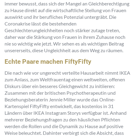
immer bewusst, dass sich der Mangel an Gleichberechtigung
zu Hause direkt auf die wirtschaftliche Stellung von Frauen
auswirkt und ihr berufliches Potenzial untergräbt. Die
Coronakrise lässt die bestehenden
Geschlechterungleichheiten noch stärker zutage treten,
daher war die Stärkung von Frauen in ihrem Zuhause noch
nie so wichtig wie jetzt. Wir sehen es als wichtigen Beitrag
unsererseits, diese Ungleichheit aus dem Weg zu räumen.
Echte Paare machen FiftyFifty
Die nach wie vor ungerecht verteilte Hausarbeit nimmt IKEA
zum Anlass, zum Weltfrauentag einen weltweiten, offenen
Diskurs über ein besseres Gleichgewicht zu initiieren:
Zusammen mit der britischen Psychotherapeutin und
Beziehungsberaterin Jennie Miller wurde das Online-
Kartenspiel FiftyFifty entwickelt, das kostenlos in 31
Ländern über IKEA Instagram Storys verfügbar ist. Anhand
mehrerer Beziehungsfragen zu den häuslichen Pflichten
werden die Rollen und die Dynamik zu Hause auf positive
Weise beleuchtet. Dahinter verbirgt sich die Absicht, dass