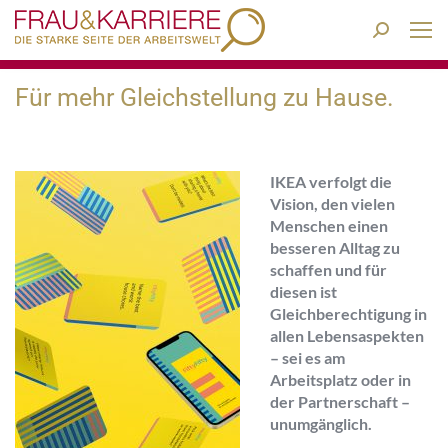
Search:
Für mehr Gleichstellung zu Hause.
IKEA verfolgt die
Vision, den vielen
Menschen einen
besseren Alltag zu
schaffen und für
diesen ist
Gleichberechtigung in
allen Lebensaspekten
– sei es am
Arbeitsplatz oder in
der Partnerschaft –
unumgänglich.