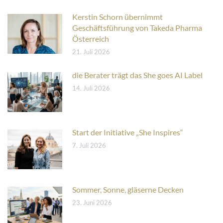
Kerstin Schorn übernimmt
Geschäftsführung von Takeda Pharma
Österreich
21. Juli 2026
die Berater trägt das She goes AI Label
14. Juli 2026
Start der Initiative „She Inspires“
7. Juli 2026
Sommer, Sonne, gläserne Decken
23. Juni 2026