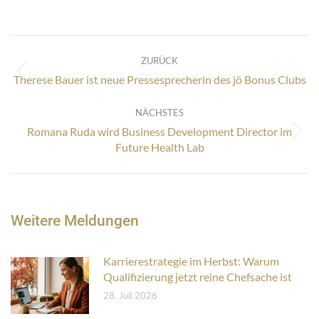
Kommentarnavigation
ZURÜCK
Vorheriger
Therese Bauer ist neue Pressesprecherin des jö Bonus Clubs
Beitrag:
NÄCHSTES
Romana Ruda wird Business Development Director im
Nächster
Future Health Lab
Beitrag:
Weitere Meldungen
Karrierestrategie im Herbst: Warum
Qualifizierung jetzt reine Chefsache ist
28. Juli 2026