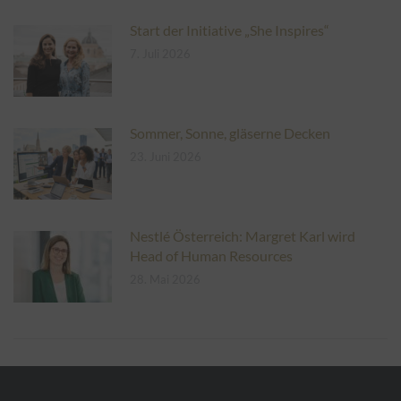
Start der Initiative „She Inspires“
7. Juli 2026
Sommer, Sonne, gläserne Decken
23. Juni 2026
Nestlé Österreich: Margret Karl wird
Head of Human Resources
28. Mai 2026