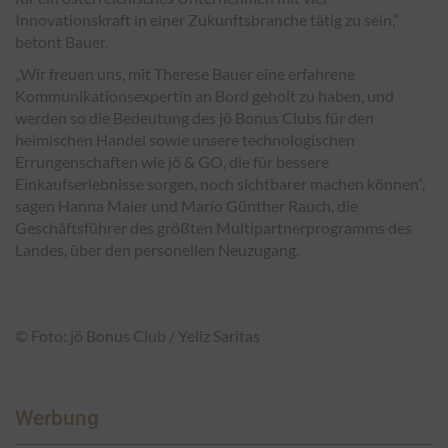
Innovationskraft in einer Zukunftsbranche tätig zu sein,“
betont Bauer.
„Wir freuen uns, mit Therese Bauer eine erfahrene
Kommunikationsexpertin an Bord geholt zu haben, und
werden so die Bedeutung des jö Bonus Clubs für den
heimischen Handel sowie unsere technologischen
Errungenschaften wie jö & GO, die für bessere
Einkaufserlebnisse sorgen, noch sichtbarer machen können“,
sagen Hanna Maier und Mario Günther Rauch, die
Geschäftsführer des größten Multipartnerprogramms des
Landes, über den personellen Neuzugang.
© Foto: jö Bonus Club / Yeliz Saritas
Werbung