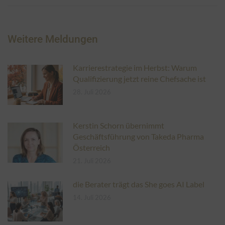
Weitere Meldungen
Karrierestrategie im Herbst: Warum
Qualifizierung jetzt reine Chefsache ist
28. Juli 2026
Kerstin Schorn übernimmt
Geschäftsführung von Takeda Pharma
Österreich
21. Juli 2026
die Berater trägt das She goes AI Label
14. Juli 2026