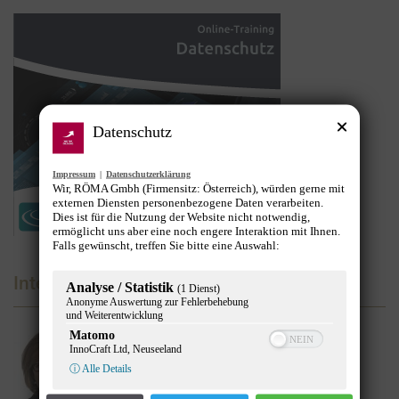
Datenschutz
Impressum
|
Datenschutzerklärung
Wir, RÖMA Gmbh (Firmensitz: Österreich), würden gerne mit
externen Diensten personenbezogene Daten verarbeiten.
Dies ist für die Nutzung der Website nicht notwendig,
ermöglicht uns aber eine noch engere Interaktion mit Ihnen.
Falls gewünscht, treffen Sie bitte eine Auswahl:
Interviews
Analyse / Statistik
(1 Dienst)
Anonyme Auswertung zur Fehlerbehebung
und Weiterentwicklung
Matomo
28. Juni 2026
InnoCraft Ltd, Neuseeland
ⓘ Alle Details