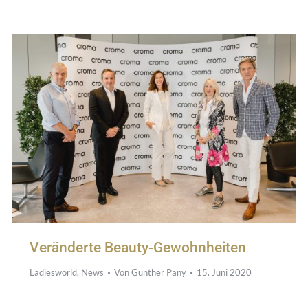
Veränderte Beauty-Gewohnheiten
Ladiesworld
,
News
Von
Gunther Pany
15. Juni 2020