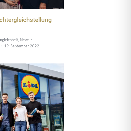
chtergleichstellung
ngleichheit
,
News
19. September 2022