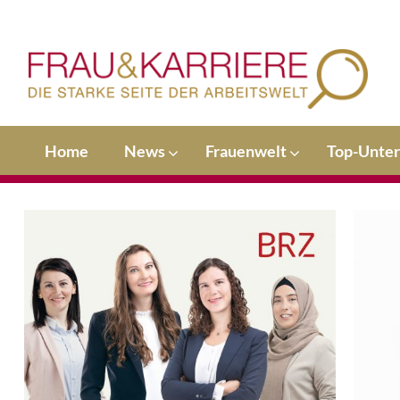
Home
News
Frauenwelt
Top-Unte