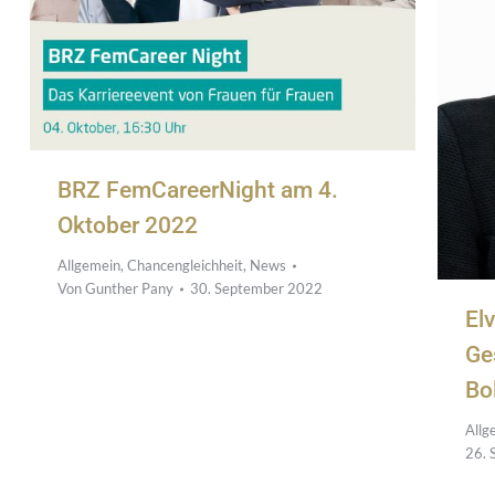
BRZ FemCareerNight am 4.
Oktober 2022
Allgemein
,
Chancengleichheit
,
News
Von
Gunther Pany
30. September 2022
El
Ge
Bo
Allg
26. 