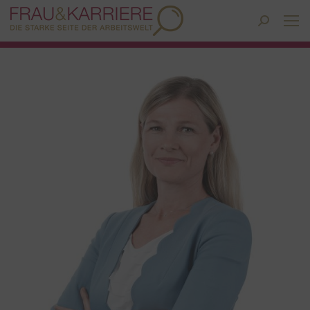
Search: