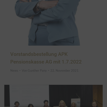
Vorstandsbestellung APK
Pensionskasse AG mit 1.7.2022
News
Von
Gunther Pany
22. November 2021