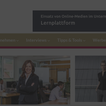
rnehmen
Interviews
Tipps & Tools
Werbe