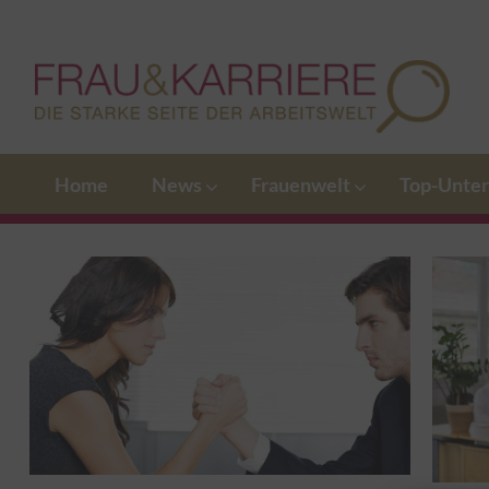
Home
News
Frauenwelt
Top-Unte