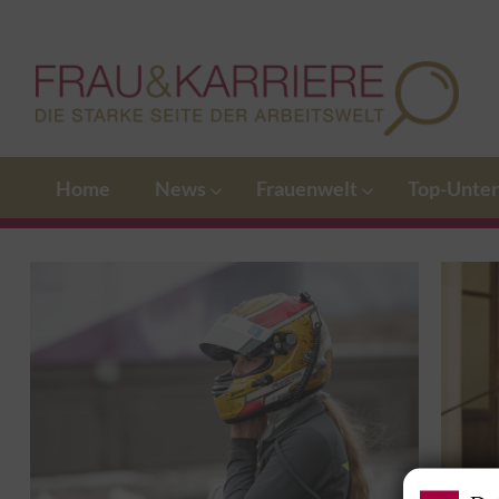
Home
News
Frauenwelt
Top-Unte