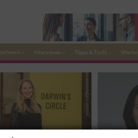
rnehmen
Interviews
Tipps & Tools
Werbe