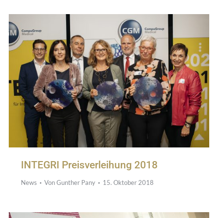
INTEGRI Preisverleihung 2018
News
Von
Gunther Pany
15. Oktober 2018