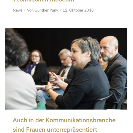
News
Von
Gunther Pany
12. Oktober 2018
Auch in der Kommunikationsbranche
sind Frauen unterrepräsentiert