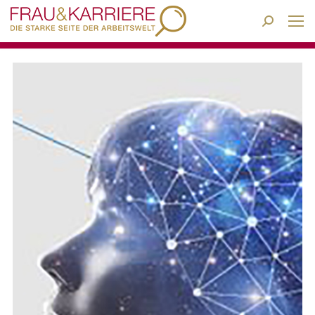
Search: