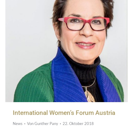
International Women’s Forum Austria
News
Von
Gunther Pany
22. Oktober 2018