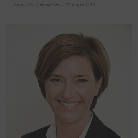
News
Von
Gunther Pany
27. August 2018