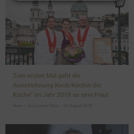
Zum ersten Mal geht die
Auszeichnung Koch/Köchin der
Köche“ im Jahr 2018 an eine Frau!
News
Von
Gunther Pany
13. August 2018