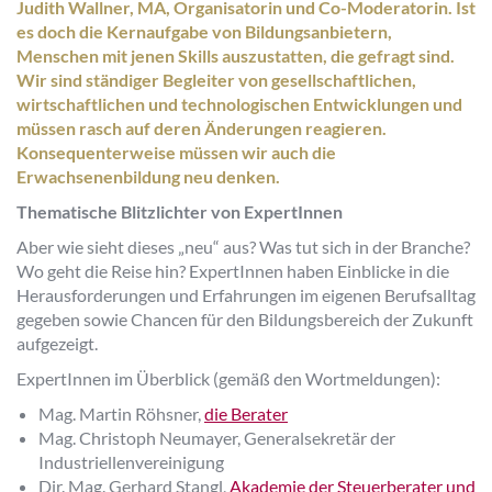
Judith Wallner, MA, Organisatorin und Co-Moderatorin.
Ist
es doch die Kernaufgabe von Bildungsanbietern,
Menschen mit jenen Skills auszustatten, die gefragt sind.
Wir sind ständiger Begleiter von gesellschaftlichen,
wirtschaftlichen und technologischen Entwicklungen und
müssen rasch auf deren Änderungen reagieren.
Konsequenterweise müssen wir auch die
Erwachsenenbildung neu denken
.
Thematische Blitzlichter von ExpertInnen
Aber wie sieht dieses „neu“ aus? Was tut sich in der Branche?
Wo geht die Reise hin? ExpertInnen haben Einblicke in die
Herausforderungen und Erfahrungen im eigenen Berufsalltag
gegeben sowie Chancen für den Bildungsbereich der Zukunft
aufgezeigt.
ExpertInnen im Überblick (gemäß den Wortmeldungen):
Mag. Martin Röhsner,
die Berater
Mag. Christoph Neumayer, Generalsekretär der
Industriellenvereinigung
Dir. Mag. Gerhard Stangl,
Akademie der Steuerberater und