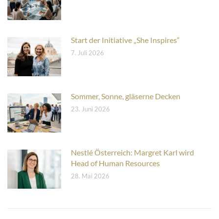
Start der Initiative „She Inspires“
7. Juli 2026
Sommer, Sonne, gläserne Decken
23. Juni 2026
Nestlé Österreich: Margret Karl wird
Head of Human Resources
28. Mai 2026