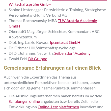
Wirtschaftsprüfer GmbH
Sabine Lichtenegger, Entwicklerin e-Training, Strategische
Personalentwicklung, Verbund AG
Thomas Rochowansky, MBA
TÜV Austria Akademie
GmbH
OberstdG Mag. Jürgen Schlechter, Kommandant ABC-
Abwehrzentrum
Dipl.-Ing. Laszlo Kovacs,
ipcenter.at GmbH
Dr. Othmar Hill, Wirtschaftspsychologe
DI Dr. Johannes Neuwirth,
Seibersdorf Academy
Ewald Eckl,
Bit Gruppe
Gemeinsame Erfahrungen auf einen Blick
Auch wenn die ExpertInnen das Thema aus
unterschiedlichen Perspektiven beleuchtet haben, lassen
sich doch einige gemeinsame Punkte zusammenfassen:
Die Ausbildungsunternehmen haben bereits im Vorfeld
Schulungen online
angeboten bzw. bereits Zeit in die
Entwicklung von
Online-Lernplattformen
investiert und