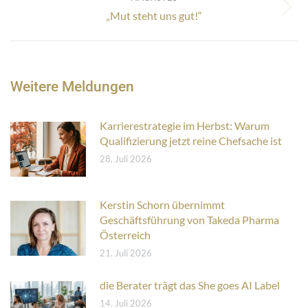
Nächster
„Mut steht uns gut!“
Beitrag:
Weitere Meldungen
Karrierestrategie im Herbst: Warum
Qualifizierung jetzt reine Chefsache ist
28. Juli 2026
Kerstin Schorn übernimmt
Geschäftsführung von Takeda Pharma
Österreich
21. Juli 2026
die Berater trägt das She goes AI Label
14. Juli 2026