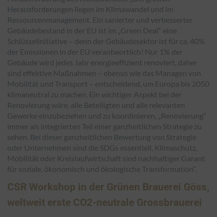
Herausforderungen liegen im Klimawandel und im
Ressourcenmanagement. Ein sanierter und verbesserter
Gebäudebestand in der EU ist im „Green Deal“ eine
Schlüsselinitiative – denn der Gebäudesektor ist für ca. 40%
der Emissionen in der EU verantwortlich! Nur 1% der
Gebäude wird jedes Jahr energieeffizient renoviert, daher
sind effektive Maßnahmen – ebenso wie das Managen von
Mobilität und Transport – entscheidend, um Europa bis 2050
klimaneutral zu machen. Ein wichtiger Aspekt bei der
Renovierung wäre, alle Beteiligten und alle relevanten
Gewerke einzubeziehen und zu koordinieren, „Renovierung“
immer als integrierten Teil einer ganzheitlichen Strategie zu
sehen. Bei dieser ganzheitlichen Bewertung von Strategie
oder Unternehmen sind die SDGs essentiell, Klimaschutz,
Mobilität oder Kreislaufwirtschaft sind nachhaltiger Garant
für soziale, ökonomisch und ökologische Transformation“.
CSR Workshop in der Grünen Brauerei Göss,
weltweit erste CO2-neutrale Grossbrauerei