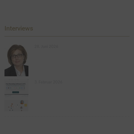
Interviews
28. Juni 2026
3. Februar 2026