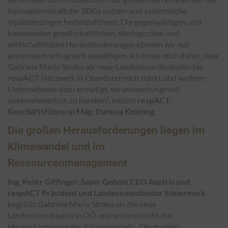
Innovationskraft der SDGs nutzen und systemische
Veränderungen herbeizuführen. Die gegenwärtigen und
kommenden gesellschaftlichen, ökologischen und
wirtschaftlichen Herausforderungen können wir nur
gemeinsam erfolgreich bewältigen. Ich freue mich daher, dass
Gabriela Maria Straka als neue Landeskoordinatorin das
respACT-Netzwerk in Oberösterreich stärkt und weitere
Unternehmen dazu ermutigt, verantwortungsvoll
unternehmerisch zu handeln“, betont
respACT-
Geschäftsführerin Mag. Daniela Knieling.
Die großen Herausforderungen liegen im
Klimawandel und im
Ressourcenmanagement
Ing. Peter Giffinger, Saint-Gobain CEO Austria und
respACT Präsident und Landeskoordinator Steiermark
begrüßt Gabriela Maria Straka als die neue
Landeskoordinatorin OÖ und unterstreicht die
Herausforderung des Klimawandels: „Die großen