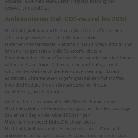
Sobanski & seinem Team, Leiter Regionalisierung bei
respACT, unterstützt.
Ambitioniertes Ziel: CO2-neutral bis 2030
Nachhaltigkeit war und ist in der Brau Union Österreich
schon lange ein wesentlicher Bestandteil der
Unternehmensstrategie. Bier ist ein natürliches Getränk und
kann nur so gut sein wie die Rohstoffe, die zum
überwiegenden Teil aus Österreich verwendet werden. Daher
ist für die Brau Union Österreich ein nachhaltiger und
schonender Verbrauch der Ressourcen wichtig. Darauf
achtet das Unternehmen angefangen bei den Rohstoffen
über die Produktion, den Brauprozess bis hin zur
Auslieferung an die Kunden.
Auch in der internationalen HEINEKEN-Familie sind
Nachhaltigkeit und verantwortungsvolles Handeln wichtige
Säulen seit Beginn der über 150-jährigen
Unternehmensgeschichte. Die aktualisierte
Nachhaltigkeitsstrategie „Brew a better world“ enthält
ambitionierte Ziele. Als erstes Brauereiunternehmen setzt