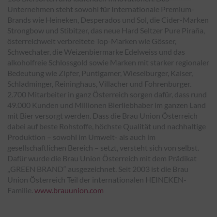
Unternehmen steht sowohl für Internationale Premium-
Brands wie Heineken, Desperados und Sol, die Cider-Marken
Strongbow und Stibitzer, das neue Hard Seltzer Pure Piraña,
österreichweit verbreitete Top-Marken wie Gösser,
Schwechater, die Weizenbiermarke Edelweiss und das
alkoholfreie Schlossgold sowie Marken mit starker regionaler
Bedeutung wie Zipfer, Puntigamer, Wieselburger, Kaiser,
Schladminger, Reininghaus, Villacher und Fohrenburger.
2.700 Mitarbeiter in ganz Österreich sorgen dafür, dass rund
49.000 Kunden und Millionen Bierliebhaber im ganzen Land
mit Bier versorgt werden. Dass die Brau Union Österreich
dabei auf beste Rohstoffe, höchste Qualität und nachhaltige
Produktion – sowohl im Umwelt- als auch im
gesellschaftlichen Bereich – setzt, versteht sich von selbst.
Dafür wurde die Brau Union Österreich mit dem Prädikat
„GREEN BRAND“ ausgezeichnet. Seit 2003 ist die Brau
Union Österreich Teil der internationalen HEINEKEN-
Familie.
www.brauunion.com