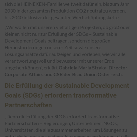
sich die HEINEKEN-Familie weltweit dafür ein, bis zum Jahr
2030 in der gesamten Produktion CO2 neutral zu werden,
bis 2040 inklusive der gesamten Wertschöpfungskette.
„Wir wollen mit unseren vielfältigen Projekten, ob groß oder
kleiner, nicht nur zur Erfüllung der SDGs – Sustainable
Development Goals beitragen, sondern die großen
Herausforderungen unserer Zeit sowie unsere
Lösungsansätze dafür aufzeigen und vorleben, wie wir alle
verantwortungsvoll und bewusster mit unserer Erde
umgehen können“, erklärt
Gabriela Maria Straka, Director
Corporate Affairs und CSR der Brau Union Österreich.
Die Erfüllung der Sustainable Development
Goals (SDGs) erfordern transformative
Partnerschaften
„Denn die Erfüllung der SDGs erfordert transformative
Partnerschaften – Regierungen, Unternehmen, NGOs,
Universitäten, die alle zusammenarbeiten, um Lösungen zu
entwickeln und umzusetzen. Nur gemeinsam können wir die