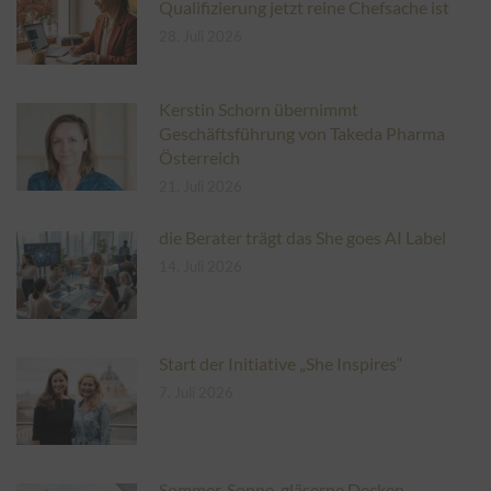
Qualifizierung jetzt reine Chefsache ist
28. Juli 2026
Kerstin Schorn übernimmt
Geschäftsführung von Takeda Pharma
Österreich
21. Juli 2026
die Berater trägt das She goes AI Label
14. Juli 2026
Start der Initiative „She Inspires“
7. Juli 2026
Sommer, Sonne, gläserne Decken