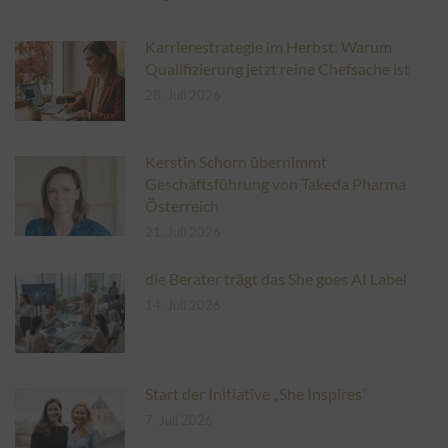
Karrierestrategie im Herbst: Warum
Qualifizierung jetzt reine Chefsache ist
28. Juli 2026
Kerstin Schorn übernimmt
Geschäftsführung von Takeda Pharma
Österreich
21. Juli 2026
die Berater trägt das She goes AI Label
14. Juli 2026
Start der Initiative „She Inspires“
7. Juli 2026