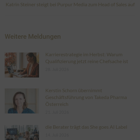
Nächster
Katrin Steiner steigt bei Purpur Media zum Head of Sales auf
Beitrag:
Weitere Meldungen
Karrierestrategie im Herbst: Warum
Qualifizierung jetzt reine Chefsache ist
28. Juli 2026
Kerstin Schorn übernimmt
Geschäftsführung von Takeda Pharma
Österreich
21. Juli 2026
die Berater trägt das She goes AI Label
14. Juli 2026