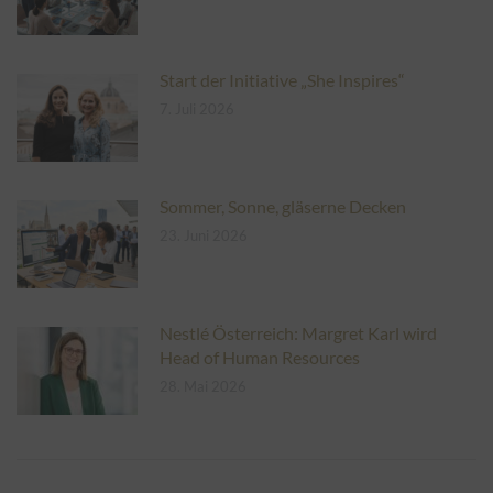
Start der Initiative „She Inspires“
7. Juli 2026
Sommer, Sonne, gläserne Decken
23. Juni 2026
Nestlé Österreich: Margret Karl wird
Head of Human Resources
28. Mai 2026