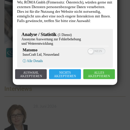
Wir, RÖMA Gmbh (Firmensitz: Österreich), würden gerne mit
externen Diensten personenbezogene Daten verarbeiten.
Dies ist für die Nutzung der Website nicht notwendig,
ermöglicht uns aber eine noch engere Interaktion mit Ihnen.
Falls gewünscht, treffen Sie bitte eine Auswahl:
Analyse / Statistik
(1 Dienst)
Anonyme Auswertung zur Fehlerbehebung
und Weiterentwicklung
Matomo
InnoCraft Ltd, Neuseeland
ⓘ Alle Details
AUSWAHL
NICHTS
ALLES
AKZEPTIEREN
AKZEPTIEREN
AKZEPTIEREN
Interviews
28. Juni 2026