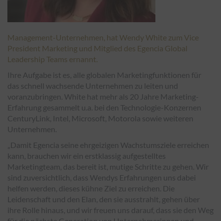
Management-Unternehmen, hat Wendy White zum Vice
President Marketing und Mitglied des Egencia Global
Leadership Teams ernannt.
Ihre Aufgabe ist es, alle globalen Marketingfunktionen für
das schnell wachsende Unternehmen zu leiten und
voranzubringen. White hat mehr als 20 Jahre Marketing-
Erfahrung gesammelt u.a. bei den Technologie-Konzernen
CenturyLink, Intel, Microsoft, Motorola sowie weiteren
Unternehmen.
„Damit Egencia seine ehrgeizigen Wachstumsziele erreichen
kann, brauchen wir ein erstklassig aufgestelltes
Marketingteam, das bereit ist, mutige Schritte zu gehen. Wir
sind zuversichtlich, dass Wendys Erfahrungen uns dabei
helfen werden, dieses kühne Ziel zu erreichen. Die
Leidenschaft und den Elan, den sie ausstrahlt, gehen über
ihre Rolle hinaus, und wir freuen uns darauf, dass sie den Weg
für die nächste Generation von Unternehmerinnen und