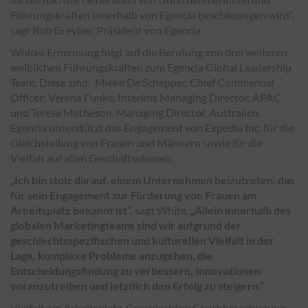
Führungskräften innerhalb von Egencia beschleunigen wird“,
sagt Rob Greyber, Präsident von Egencia.
Whites Ernennung folgt auf die Berufung von drei weiteren
weiblichen Führungskräften zum Egencia Global Leadership
Team. Diese sind: Mieke De Schepper, Chief Commercial
Officer; Verena Funke, Interims Managing Director, APAC
und Teresa Matheson, Managing Director, Australien.
Egencia unterstützt das Engagement von Expedia Inc. für die
Gleichstellung von Frauen und Männern sowie für die
Vielfalt auf allen Geschäftsebenen.
„Ich bin stolz darauf, einem Unternehmen beizutreten, das
für sein Engagement zur Förderung von Frauen am
Arbeitsplatz bekannt ist“,
sagt White.
„Allein innerhalb des
globalen Marketingteams sind wir aufgrund der
geschlechtsspezifischen und kulturellen Vielfalt in der
Lage, komplexe Probleme anzugehen, die
Entscheidungsfindung zu verbessern, Innovationen
voranzutreiben und letztlich den Erfolg zu steigern.“
Vielfalt am Arbeitsplatz, Geschlechter-Gleichberechtigung,