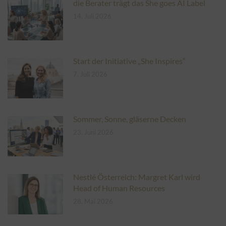
die Berater trägt das She goes AI Label
14. Juli 2026
Start der Initiative „She Inspires“
7. Juli 2026
Sommer, Sonne, gläserne Decken
23. Juni 2026
Nestlé Österreich: Margret Karl wird
Head of Human Resources
28. Mai 2026