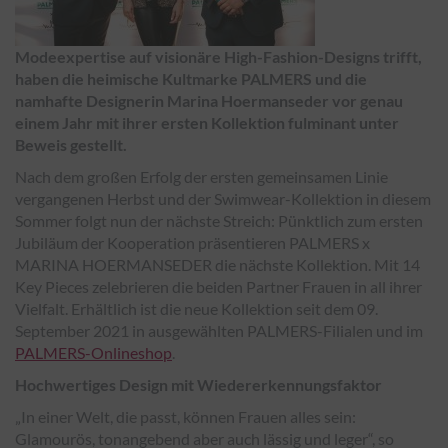
Modeexpertise auf visionäre High-Fashion-Designs trifft,
haben die heimische Kultmarke PALMERS und die
namhafte Designerin Marina Hoermanseder vor genau
einem Jahr mit ihrer ersten Kollektion fulminant unter
Beweis gestellt.
Nach dem großen Erfolg der ersten gemeinsamen Linie
vergangenen Herbst und der Swimwear-Kollektion in diesem
Sommer folgt nun der nächste Streich: Pünktlich zum ersten
Jubiläum der Kooperation präsentieren PALMERS x
MARINA HOERMANSEDER die nächste Kollektion. Mit 14
Key Pieces zelebrieren die beiden Partner Frauen in all ihrer
Vielfalt. Erhältlich ist die neue Kollektion seit dem 09.
September 2021 in ausgewählten PALMERS-Filialen und im
PALMERS-Onlineshop
.
Hochwertiges Design mit Wiedererkennungsfaktor
„In einer Welt, die passt, können Frauen alles sein:
Glamourös, tonangebend aber auch lässig und leger“
, so