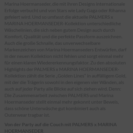
Marina Hoermanseder, die mit ihren Designs internationale
Erfolge verbucht und von Stars wie Lady Gaga oder Rihanna
gefeiert wird. Und so umfasst die aktuelle PALMERS x
MARINA HOERMANSEDER-Kollektion unterschiedliche
Wäschelinien, die sich neben gutem Design auch durch
Komfort, Qualität und die perfekte Passform auszeichnen.
Auch die große Schnalle, das unverwechselbare
Markenzeichen von Marina Hoermanseders Entwürfen, darf
in der neuen Kollektion nicht fehlen und sorgt einmal mehr
für einen klaren Wiedererkennungsfaktor. Zu den absoluten
Highlights der PALMERS x MARINA HOERMANSEDER-
Kollektion zählt die Serie „Golden Lines“ in auffälligem Gold,
mit der die Trägerin sowohl in den eigenen vier Wänden, als
auch auf jeder Party alle Blicke auf sich ziehen wird. Denn:
Die Zusammenarbeit zwischen PALMERS und Marina
Hoermanseder stellt einmal mehr gekonnt unter Beweis,
dass schöne Unterwäsche gut kombiniert auch als
Outerwear tragbar ist.
Von der Party auf die Couch mit PALMERS x MARINA
HOERMANSEDER