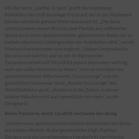
Mit der Serie „Leather & Spot“ greift die brandneue
Kollektion den Soft Bondage-Trend auf, der in der Modewelt
bereits seit einer ganzen Weile dominant ist. „Die Serie
umfasst neben einem BH und zwei Panties aus raffinierter
Spitze auch einen detailverliebten, gepunkteten Body, der zu
meinen absoluten Lieblingsteilen der Kollektion zählt“, verrät
Marina Hoermanseder und ergänzt: „Neben Unterwäsche,
die sexy und wild ist, war es mir im Rahmen der
Zusammenarbeit mit PALMERS jedoch besonders wichtig,
auch das süße Nichtstun zu feiern.“ Und so schreiben die
sportliche Modal-Wäscheserie „Cosy Lounge“ und die
gemütliche Homewear-Serie „Buckle On Lounge“ den
Wohlfühlfaktor groß. „Vorbei sind die Zeiten, in denen
schöne Wäsche nicht auch gemütlich sein kann“, so die
Designerin.
Beste Passform, beste Qualität und beste Beratung
„Unsere neue, gemeinsame Kollektion kombiniert das Beste
aus beiden Welten. Außergewöhnliche High-Fashion
Designs und die unverkennbare Handschrift von Marina