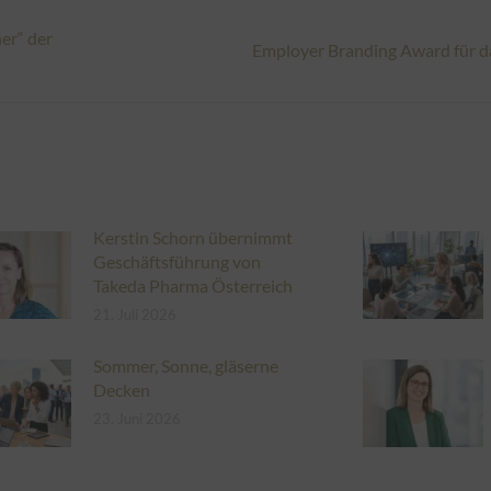
ner“ der
Nächster
Employer Branding Award für d
Beitrag:
Kerstin Schorn übernimmt
Geschäftsführung von
Takeda Pharma Österreich
21. Juli 2026
Sommer, Sonne, gläserne
Decken
23. Juni 2026