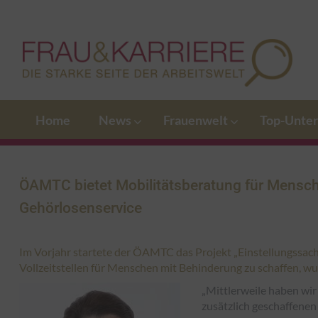
Home
News
Frauenwelt
Top-Unte
ÖAMTC bietet Mobilitätsberatung für Mensc
Gehörlosenservice
Im Vorjahr startete der ÖAMTC das Projekt „Einstellungssache“
Vollzeitstellen für Menschen mit Behinderung zu schaffen, wu
„Mittlerweile haben wir
zusätzlich geschaffenen