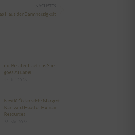
NÄCHSTES
as Haus der Barmherzigkeit
die Berater trägt das She
goes AI Label
14. Juli 2026
Nestlé Österreich: Margret
Karl wird Head of Human
Resources
28. Mai 2026