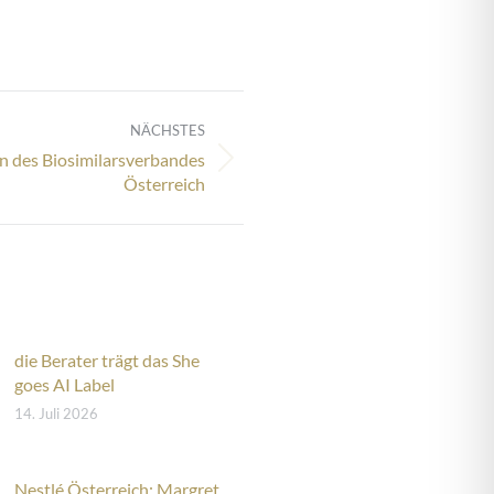
NÄCHSTES
in des Biosimilarsverbandes
Österreich
die Berater trägt das She
goes AI Label
14. Juli 2026
Nestlé Österreich: Margret