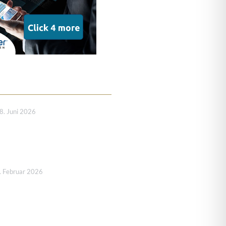
8. Juni 2026
. Februar 2026