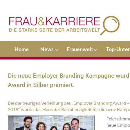
Home
News
Frauenwelt
Top-Unte
Die neue Employer Branding Kampagne wurd
Award in Silber prämiert.
Bei der heurigen Verleihung des „Employer Branding Award –
2019“ wurde das Haus der Barmherzigkeit für die neue Kampa
Feierstimmu
neue Emplo