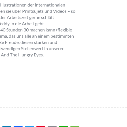
llustrationen der internationalen
den sie über Printsujets und Videos – so
er Arbeitszeit gerne schläft
ddy in die Arbeit geht
 40 Stunden 30 machen kann (flexible
hema, das uns alle an einem bestimmten
oße Freude, diesen starken und
endigen Stellenwert in unserer
a And The Hungry Eyes.