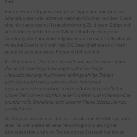
End
Für die Event-Organisatoren, Ilse Dippmann und Andreas
Schnabl, waren die letzten eineinhalb Wochen vor dem Event
eine nie dagewesene Herausforderung. Zu diesem Zeitpunkt
verkündeten Vertreter der Wiener Stadtregierung eine
Änderung der Pandemie-Regeln. So dürfen seit 1. Oktober in
Wien bei Events mit mehr als 500 BesucherInnen nur mehr
geimpfte oder genesene Personen teilnehmen.
Ilse Dippmann: „
Die neue Verordnung war für unser Team
der so oft zitierte gamechanger und eine riesige
Herausforderung. Auch wenn anfangs einige Tränen
geflossen sind und es uns vor einen immensen
organisatorischen und logistischen Aufwand gestellt hat:
Unser Ziel war es natürlich, jeder Läuferin und Walkerin eine
wundervolle Teilnahme nach unserer Pause letztes Jahr zu
ermöglichen!“
Die Organisatoren mussten u. a. vorab eine 2G Abfrage unter
allen Teilnehmerinnen, eine Neu-Programmierung der
Anmeldedaten und eine Trennung des Starterinnenfeldes