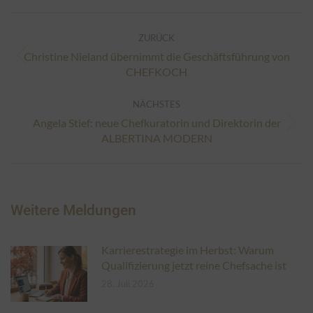
Kommentarnavigation
ZURÜCK
Christine Nieland übernimmt die Geschäftsführung von
Vorheriger
CHEFKOCH
Beitrag:
NÄCHSTES
Angela Stief: neue Chefkuratorin und Direktorin der
Nächster
ALBERTINA MODERN
Beitrag:
Weitere Meldungen
Karrierestrategie im Herbst: Warum
Qualifizierung jetzt reine Chefsache ist
28. Juli 2026