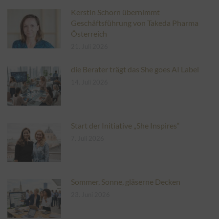
Kerstin Schorn übernimmt
Geschäftsführung von Takeda Pharma
Österreich
21. Juli 2026
die Berater trägt das She goes AI Label
14. Juli 2026
Start der Initiative „She Inspires“
7. Juli 2026
Sommer, Sonne, gläserne Decken
23. Juni 2026