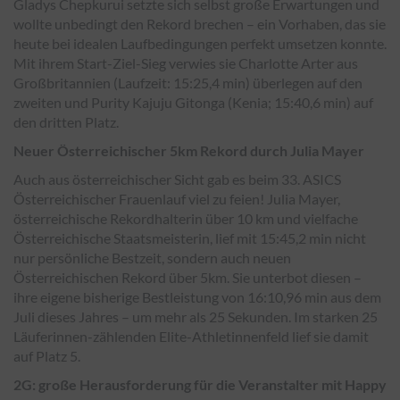
Gladys Chepkurui setzte sich selbst große Erwartungen und
wollte unbedingt den Rekord brechen – ein Vorhaben, das sie
heute bei idealen Laufbedingungen perfekt umsetzen konnte.
Mit ihrem Start-Ziel-Sieg verwies sie Charlotte Arter aus
Großbritannien (Laufzeit: 15:25,4 min) überlegen auf den
zweiten und Purity Kajuju Gitonga (Kenia; 15:40,6 min) auf
den dritten Platz.
Neuer Österreichischer 5km Rekord durch Julia Mayer
Auch aus österreichischer Sicht gab es beim 33. ASICS
Österreichischer Frauenlauf viel zu feien! Julia Mayer,
österreichische Rekordhalterin über 10 km und vielfache
Österreichische Staatsmeisterin, lief mit 15:45,2 min nicht
nur persönliche Bestzeit, sondern auch neuen
Österreichischen Rekord über 5km. Sie unterbot diesen –
ihre eigene bisherige Bestleistung von 16:10,96 min aus dem
Juli dieses Jahres – um mehr als 25 Sekunden. Im starken 25
Läuferinnen-zählenden Elite-Athletinnenfeld lief sie damit
auf Platz 5.
2G: große Herausforderung für die Veranstalter mit Happy