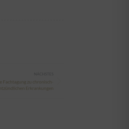
NÄCHSTES
he Fachtagung zu chronisch-
ntzündlichen Erkrankungen