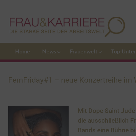
Home
News
Frauenwelt
Top-Unte
FemFriday#1 – neue Konzertreihe i
Mit Dope Saint Jude 
die ausschließlich 
Bands eine Bühne bi