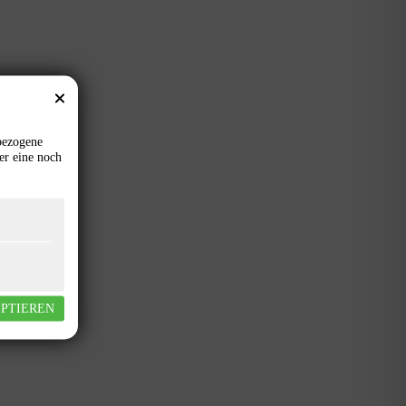
bezogene
er eine noch
EPTIEREN