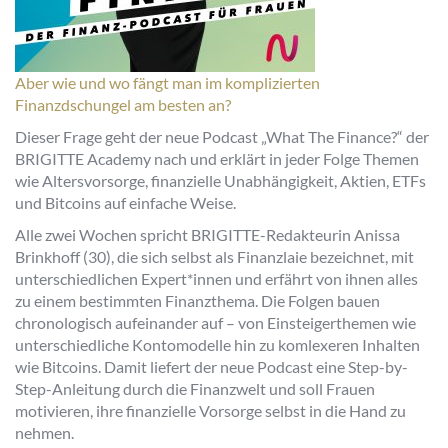
Aber wie und wo fängt man im komplizierten
Finanzdschungel am besten an?
Dieser Frage geht der neue Podcast „What The Finance?“ der
BRIGITTE Academy nach und erklärt in jeder Folge Themen
wie Altersvorsorge, finanzielle Unabhängigkeit, Aktien, ETFs
und Bitcoins auf einfache Weise.
Alle zwei Wochen spricht BRIGITTE-Redakteurin Anissa
Brinkhoff (30), die sich selbst als Finanzlaie bezeichnet, mit
unterschiedlichen Expert*innen und erfährt von ihnen alles
zu einem bestimmten Finanzthema. Die Folgen bauen
chronologisch aufeinander auf – von Einsteigerthemen wie
unterschiedliche Kontomodelle hin zu komlexeren Inhalten
wie Bitcoins. Damit liefert der neue Podcast eine Step-by-
Step-Anleitung durch die Finanzwelt und soll Frauen
motivieren, ihre finanzielle Vorsorge selbst in die Hand zu
nehmen.