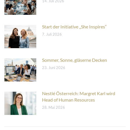
14. Juli 2026
Start der Initiative „She Inspires“
7. Juli 2026
Sommer, Sonne, gläserne Decken
23. Juni 2026
Nestlé Österreich: Margret Karl wird
Head of Human Resources
28. Mai 2026