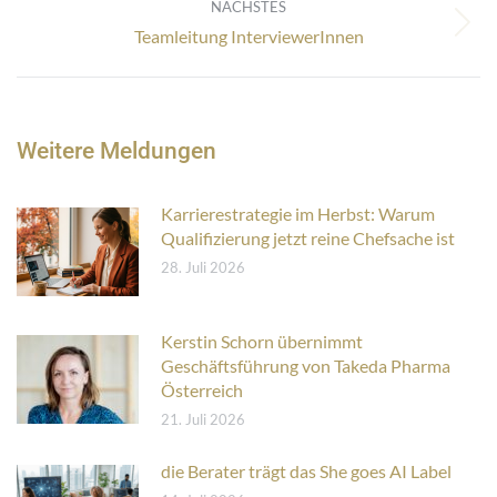
NÄCHSTES
Nächster
Teamleitung InterviewerInnen
Beitrag:
Weitere Meldungen
Karrierestrategie im Herbst: Warum
Qualifizierung jetzt reine Chefsache ist
28. Juli 2026
Kerstin Schorn übernimmt
Geschäftsführung von Takeda Pharma
Österreich
21. Juli 2026
die Berater trägt das She goes AI Label