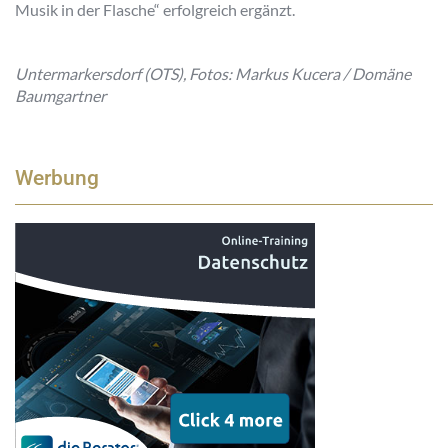
Musik in der Flasche“ erfolgreich ergänzt.
Untermarkersdorf (OTS), Fotos: Markus Kucera / Domäne
Baumgartner
Werbung