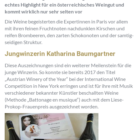
echtes Highlight für ein österreichisches Weingut und
kommt wirklich nur sehr selten vor
Die Weine begeisterten die Expertinnen in Paris vor allem
mit ihren feinen Fruchtnoten nachdunklen Kirschen und
reifen Brombeeren, den zarten Schokonoten und der samtig-
seidigen Struktur.
Jungwinzerin Katharina Baumgartner
Diese Auszeichnungen sind ein weiterer Meilenstein für die
junge Winzerin. So konnte sie bereits 2017 den Titel
„Austrian Winery of the Year“ bei der International Wine
Competition in New York erringen und ist für ihre mit Musik
verschiedener bekannter Künstler beschallten Weine
(Methode „Battonage en musique“) auch mit dem Liese-
Prokop-Frauenpreis ausgezeichnet worden.