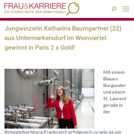
Search:
Jungwinzerin Katharina Baumgartner (22)
aus Untermarkersdorf im Weinviertel
gewinnt in Paris 2 x Gold!
Mit einem
Blauen
Burgunder
und einem
St. Laurent
gerade in
der
Rotweinhochburg Frankreich erfolgreich zu sein ist ein