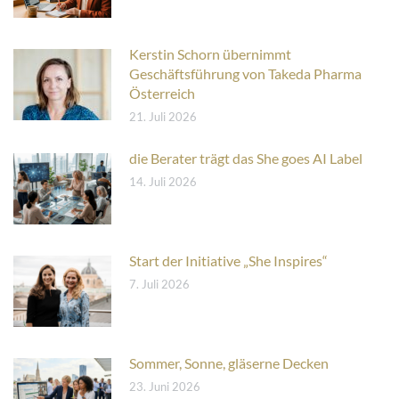
Kerstin Schorn übernimmt
Geschäftsführung von Takeda Pharma
Österreich
21. Juli 2026
die Berater trägt das She goes AI Label
14. Juli 2026
Start der Initiative „She Inspires“
7. Juli 2026
Sommer, Sonne, gläserne Decken
23. Juni 2026