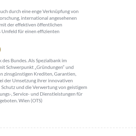
n auch durch eine enge Verknüpfung von
orschung, international angesehenen
it der effektiven öffentlichen
Umfeld für einen effizienten
)
k des Bundes. Als Spezialbank im
g mit Schwerpunkt „Gründungen“ und
n zinsgünstigen Krediten, Garantien,
ei der Umsetzung ihrer innovativen
n Schutz und die Verwertung von geistigem
ngs-, Service- und Dienstleistungen für
geboten. Wien (OTS)