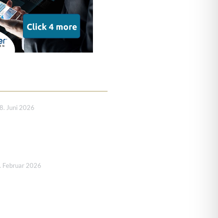
8. Juni 2026
. Februar 2026