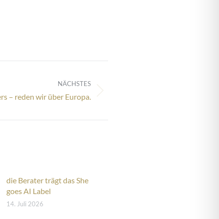
NÄCHSTES
rs – reden wir über Europa.
die Berater trägt das She
goes AI Label
14. Juli 2026