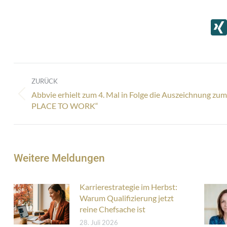
Kommentarnavigation
ZURÜCK
Abbvie erhielt zum 4. Mal in Folge die Auszeichnung z
Vorheriger
PLACE TO WORK“
Beitrag:
Weitere Meldungen
Karrierestrategie im Herbst:
Warum Qualifizierung jetzt
reine Chefsache ist
28. Juli 2026