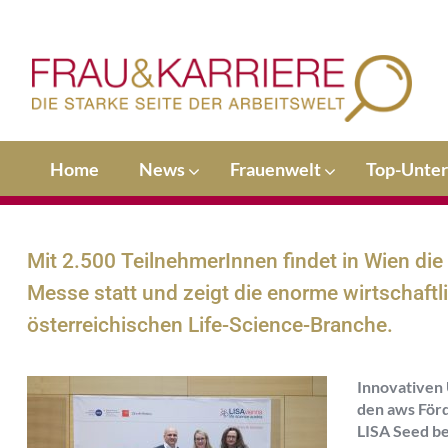
Home
News
Frauenwelt
Top-Unte
Mit 2.500 TeilnehmerInnen findet in Wien die
Messe statt und zeigt die enorme wirtschaft
österreichischen Life-Science-Branche.
Innovativen 
den aws För
LISA Seed be