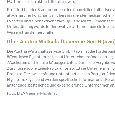
EU-Kommission aktuell diskutiert wird.
Profitiert hat der Standort neben den finanziellen Initiative
akademischer Forschung, mit herausragender medizinischer F
Experten und einer aktiven Start-up-Landschaft. Gemeinsam m
Unterstützung wurde für innovative Unternehmen ein ideales 
Wissenstransfer geschaffen.
Über Austria Wirtschaftsservice GmbH (aws
Die Austria Wirtschaftsservice GmbH (aws) ist die Förderban
öffentlichen Eigentum ist sie auf Unternehmensfinanzierun
„Wachstum und Industrie“ ausgerichtet. Durch die Vergabe vo
Zuschüsse sowie Eigenkapital unterstützt sie Unternehmen b
Projekte. Die aws berät und unterstützt auch in Bezug auf de
Eigentum. Ergänzend werden spezifische Informations-, Beratu
angehende, bestehende und expandierende Unternehmen an
Foto: LISA Vienna/Michlmayr