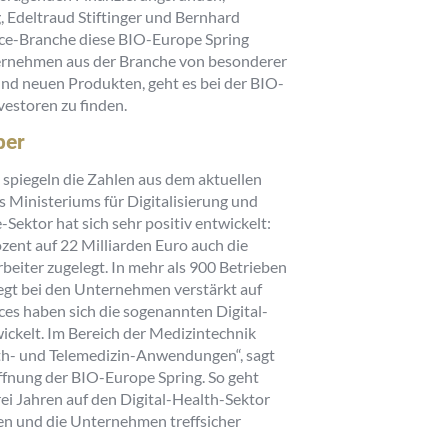
 Edeltraud Stiftinger und Bernhard
ience-Branche diese BIO-Europe Spring
nternehmen aus der Branche von besonderer
nd neuen Produkten, geht es bei der BIO-
estoren zu finden.
ber
 spiegeln die Zahlen aus dem aktuellen
s Ministeriums für Digitalisierung und
Sektor hat sich sehr positiv entwickelt:
ent auf 22 Milliarden Euro auch die
eiter zugelegt. In mehr als 900 Betrieben
iegt bei den Unternehmen verstärkt auf
nces haben sich die sogenannten Digital-
ckelt. Im Bereich der Medizintechnik
lth- und Telemedizin-Anwendungen“, sagt
ffnung der BIO-Europe Spring. So geht
ei Jahren auf den Digital-Health-Sektor
en und die Unternehmen treffsicher