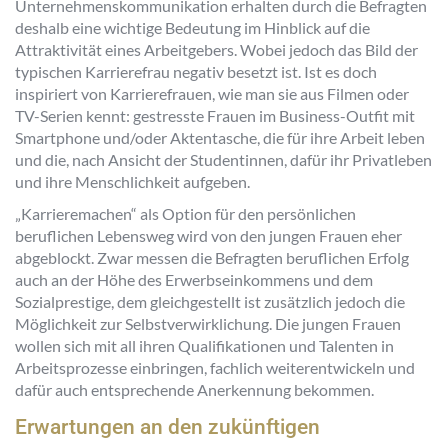
Unternehmenskommunikation erhalten durch die Befragten
deshalb eine wichtige Bedeutung im Hinblick auf die
Attraktivität eines Arbeitgebers. Wobei jedoch das Bild der
typischen Karrierefrau negativ besetzt ist. Ist es doch
inspiriert von Karrierefrauen, wie man sie aus Filmen oder
TV-Serien kennt: gestresste Frauen im Business-Outfit mit
Smartphone und/oder Aktentasche, die für ihre Arbeit leben
und die, nach Ansicht der Studentinnen, dafür ihr Privatleben
und ihre Menschlichkeit aufgeben.
„Karrieremachen“ als Option für den persönlichen
beruflichen Lebensweg wird von den jungen Frauen eher
abgeblockt. Zwar messen die Befragten beruflichen Erfolg
auch an der Höhe des Erwerbseinkommens und dem
Sozialprestige, dem gleichgestellt ist zusätzlich jedoch die
Möglichkeit zur Selbstverwirklichung. Die jungen Frauen
wollen sich mit all ihren Qualifikationen und Talenten in
Arbeitsprozesse einbringen, fachlich weiterentwickeln und
dafür auch entsprechende Anerkennung bekommen.
Erwartungen an den zukünftigen