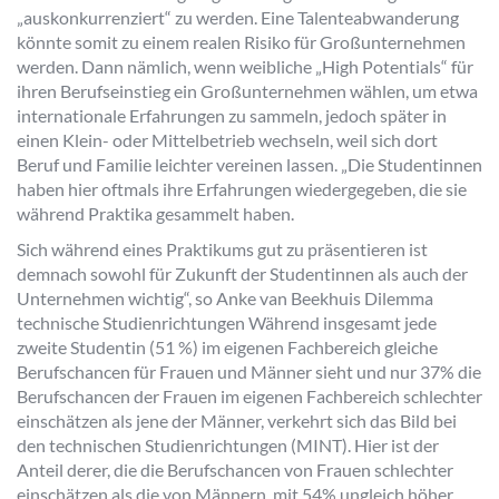
„auskonkurrenziert“ zu werden. Eine Talenteabwanderung
könnte somit zu einem realen Risiko für Großunternehmen
werden. Dann nämlich, wenn weibliche „High Potentials“ für
ihren Berufseinstieg ein Großunternehmen wählen, um etwa
internationale Erfahrungen zu sammeln, jedoch später in
einen Klein- oder Mittelbetrieb wechseln, weil sich dort
Beruf und Familie leichter vereinen lassen. „Die Studentinnen
haben hier oftmals ihre Erfahrungen wiedergegeben, die sie
während Praktika gesammelt haben.
Sich während eines Praktikums gut zu präsentieren ist
demnach sowohl für Zukunft der Studentinnen als auch der
Unternehmen wichtig“, so Anke van Beekhuis Dilemma
technische Studienrichtungen Während insgesamt jede
zweite Studentin (51 %) im eigenen Fachbereich gleiche
Berufschancen für Frauen und Männer sieht und nur 37% die
Berufschancen der Frauen im eigenen Fachbereich schlechter
einschätzen als jene der Männer, verkehrt sich das Bild bei
den technischen Studienrichtungen (MINT). Hier ist der
Anteil derer, die die Berufschancen von Frauen schlechter
einschätzen als die von Männern, mit 54% ungleich höher.