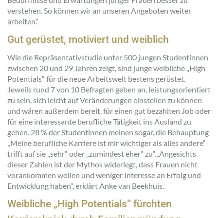
verstehen. So können wir an unseren Angeboten weiter
arbeiten.“
Gut gerüstet, motiviert und weiblich
Wie die Repräsentativstudie unter 500 jungen Studentinnen
zwischen 20 und 29 Jahren zeigt, sind junge weibliche „High
Potentials“ für die neue Arbeitswelt bestens gerüstet.
Jeweils rund 7 von 10 Befragten geben an, leistungsorientiert
zu sein, sich leicht auf Veränderungen einstellen zu können
und wären außerdem bereit, für einen gut bezahlten Job oder
für eine interessante berufliche Tätigkeit ins Ausland zu
gehen. 28 % der Studentinnen meinen sogar, die Behauptung
„Meine berufliche Karriere ist mir wichtiger als alles andere“
trifft auf sie „sehr“ oder „zumindest eher“ zu“.„Angesichts
dieser Zahlen ist der Mythos widerlegt, dass Frauen nicht
vorankommen wollen und weniger Interesse an Erfolg und
Entwicklung haben“, erklärt Anke van Beekhuis.
Weibliche „High Potentials“ fürchten