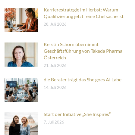
Karrierestrategie im Herbst: Warum
Qualifizierung jetzt reine Chefsache ist
28. Juli 2026
Kerstin Schorn übernimmt
Geschäftsführung von Takeda Pharma
Österreich
21. Juli 2026
die Berater trägt das She goes AI Label
14. Juli 2026
Start der Initiative „She Inspires“
7. Juli 2026