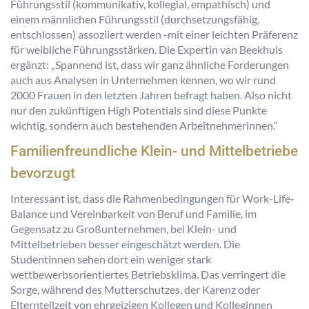
Führungsstil (kommunikativ, kollegial, empathisch) und
einem männlichen Führungsstil (durchsetzungsfähig,
entschlossen) assoziiert werden -mit einer leichten Präferenz
für weibliche Führungsstärken. Die Expertin van Beekhuis
ergänzt: „Spannend ist, dass wir ganz ähnliche Forderungen
auch aus Analysen in Unternehmen kennen, wo wir rund
2000 Frauen in den letzten Jahren befragt haben. Also nicht
nur den zukünftigen High Potentials sind diese Punkte
wichtig, sondern auch bestehenden Arbeitnehmerinnen.“
Familienfreundliche Klein- und Mittelbetriebe
bevorzugt
Interessant ist, dass die Rahmenbedingungen für Work-Life-
Balance und Vereinbarkeit von Beruf und Familie, im
Gegensatz zu Großunternehmen, bei Klein- und
Mittelbetrieben besser eingeschätzt werden. Die
Studentinnen sehen dort ein weniger stark
wettbewerbsorientiertes Betriebsklima. Das verringert die
Sorge, während des Mutterschutzes, der Karenz oder
Elternteilzeit von ehrgeizigen Kollegen und Kolleginnen