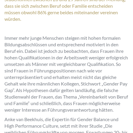
dass sie sich zwischen Beruf oder Familie entscheiden
müssen obwohl 86% gerne beides miteinander vereinen
würden.
Immer mehr junge Menschen steigen mit hohen formalen
Bildungsabschlüssen und entsprechend motiviert in den
Beruf ein. Dabei ist jedoch zu beobachten, dass Frauen ihre
hohen Qualifikationen in der Arbeitswelt weniger erfolgreich
umsetzen als Männer mit vergleichbarer Qualifikation. So
sind Frauen in Führungspositionen nach wie vor
unterrepräsentiert und erhalten meist nicht das gleiche
Gehalt wie ihre männlichen Kollegen, Stichwort „Gender Pay
Gap“. Als Hypothesen dafür gelten landläufig, die falsche
Studienwahl der Frauen, das Thema „Vereinbarkeit von Beruf
und Familie“ und schließlich, dass Frauen möglicherweise
weniger Interesse an Führungsverantwortung hätten.
Anke van Beekhuis, die Expertin für Gender Balance und
High Performance Culture, setzt mit ihrer Studie „Die
weiblichen Führungskräfte von morgen. Erwartungen 20- bis