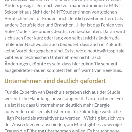
Anders gesagt: Der nach wie vor männerdominierte MINT-
Sektor ist aus Sicht der MINTStudentinnen von gleichen
Berufschancen für Frauen noch deutlich weiter entfernt als
andere Berufsfelder und Branchen. „Hier ist das Fehlen von
Role-Models besonders deutlich zu beobachten. Daran wird
sich auch über kurz oder lang von selbst nichts ändern, da
fehlender Nachwuchs auch bedeutet, dass auch in Zukunft
keine Vorbilder gegeben sind. Es ist wie eine Abwärtsspirale.
Gibt es in technischen Unternehmen nicht rasch
Änderungen, könnte es sein, dass hier zukünftig sehr gut
ausgebildete Frauen komplett fehlen“, warnt van Beekhuis.
Unternehmen sind deutlich gefordert
Für die Expertin van Beekhuis ergeben sich aus der Studie
wesentliche Handlungsanweisungen für Unternehmen. Für
sie ist klar, dass Unternehmen deutlich mehr Energie
aufwenden müssen als bisher, um für zukünftige weibliche
High Potentials attraktiver zu werden: „Wichtig ist, sich von
der Ausrede zu verabschieden, am Markt gibt es zu wenige
Frauen die Führung übernehmen wollen. Es braucht neue