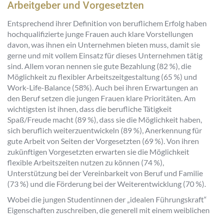
Arbeitgeber und Vorgesetzten
Entsprechend ihrer Definition von beruflichem Erfolg haben
hochqualifizierte junge Frauen auch klare Vorstellungen
davon, was ihnen ein Unternehmen bieten muss, damit sie
gerne und mit vollem Einsatz für dieses Unternehmen tätig
sind. Allem voran nennen sie gute Bezahlung (82 %), die
Möglichkeit zu flexibler Arbeitszeitgestaltung (65 %) und
Work-Life-Balance (58%). Auch bei ihren Erwartungen an
den Beruf setzen die jungen Frauen klare Prioritäten. Am
wichtigsten ist ihnen, dass die berufliche Tätigkeit
Spaß/Freude macht (89 %), dass sie die Möglichkeit haben,
sich beruflich weiterzuentwickeln (89 %), Anerkennung für
gute Arbeit von Seiten der Vorgesetzten (69 %). Von ihren
zukünftigen Vorgesetzten erwarten sie die Möglichkeit
flexible Arbeitszeiten nutzen zu können (74 %),
Unterstützung bei der Vereinbarkeit von Beruf und Familie
(73 %) und die Förderung bei der Weiterentwicklung (70 %).
Wobei die jungen Studentinnen der „idealen Führungskraft“
Eigenschaften zuschreiben, die generell mit einem weiblichen