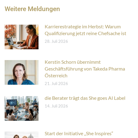
Weitere Meldungen
Karrierestrategie im Herbst: Warum
Qualifizierung jetzt reine Chefsache ist
28. Juli 2026
Kerstin Schorn übernimmt
Geschäftsführung von Takeda Pharma
Österreich
21. Juli 2026
die Berater trägt das She goes AI Label
14. Juli 2026
Start der Initiative „She Inspires“