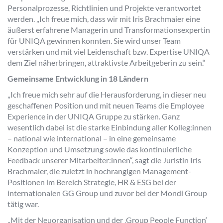
Personalprozesse, Richtlinien und Projekte verantwortet
werden. „Ich freue mich, dass wir mit Iris Brachmaier eine
äußerst erfahrene Managerin und Transformationsexpertin
für UNIQA gewinnen konnten. Sie wird unser Team
verstärken und mit viel Leidenschaft bzw. Expertise UNIQA
dem Ziel näherbringen, attraktivste Arbeitgeberin zu sein.“
Gemeinsame Entwicklung in 18 Ländern
„Ich freue mich sehr auf die Herausforderung, in dieser neu
geschaffenen Position und mit neuen Teams die Employee
Experience in der UNIQA Gruppe zu stärken. Ganz
wesentlich dabei ist die starke Einbindung aller Kolleg:innen
– national wie international – in eine gemeinsame
Konzeption und Umsetzung sowie das kontinuierliche
Feedback unserer Mitarbeiter:innen“, sagt die Juristin Iris
Brachmaier, die zuletzt in hochrangigen Management-
Positionen im Bereich Strategie, HR & ESG bei der
internationalen GG Group und zuvor bei der Mondi Group
tätig war.
„Mit der Neuorganisation und der ‚Group People Function‘