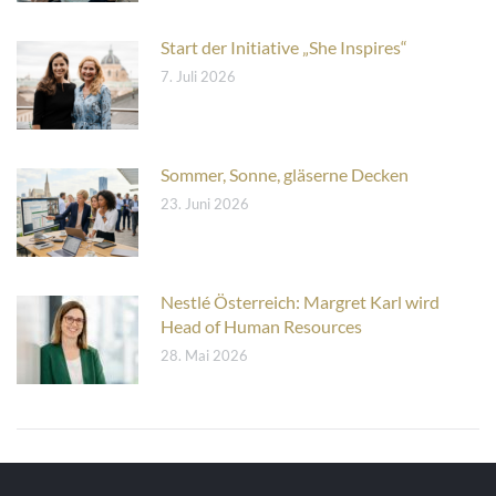
Start der Initiative „She Inspires“
7. Juli 2026
Sommer, Sonne, gläserne Decken
23. Juni 2026
Nestlé Österreich: Margret Karl wird
Head of Human Resources
28. Mai 2026