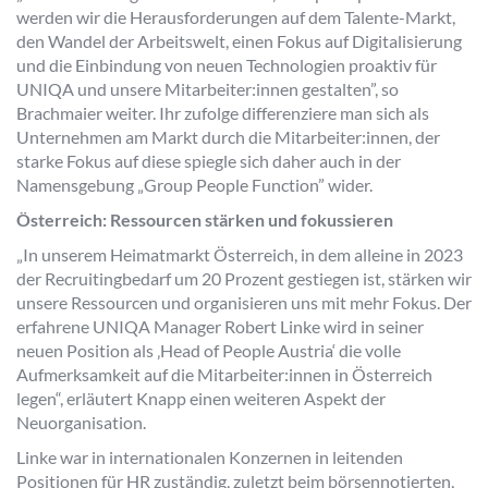
werden wir die Herausforderungen auf dem Talente-Markt,
den Wandel der Arbeitswelt, einen Fokus auf Digitalisierung
und die Einbindung von neuen Technologien proaktiv für
UNIQA und unsere Mitarbeiter:innen gestalten”, so
Brachmaier weiter. Ihr zufolge differenziere man sich als
Unternehmen am Markt durch die Mitarbeiter:innen, der
starke Fokus auf diese spiegle sich daher auch in der
Namensgebung „Group People Function” wider.
Österreich: Ressourcen stärken und fokussieren
„In unserem Heimatmarkt Österreich, in dem alleine in 2023
der Recruitingbedarf um 20 Prozent gestiegen ist, stärken wir
unsere Ressourcen und organisieren uns mit mehr Fokus. Der
erfahrene UNIQA Manager Robert Linke wird in seiner
neuen Position als ‚Head of People Austria‘ die volle
Aufmerksamkeit auf die Mitarbeiter:innen in Österreich
legen“, erläutert Knapp einen weiteren Aspekt der
Neuorganisation.
Linke war in internationalen Konzernen in leitenden
Positionen für HR zuständig, zuletzt beim börsennotierten,