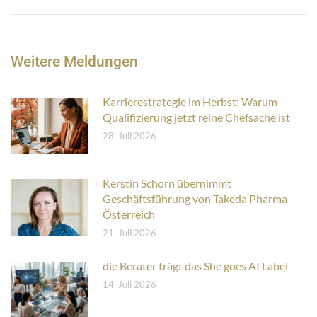
Beitrag:
Weitere Meldungen
Karrierestrategie im Herbst: Warum
Qualifizierung jetzt reine Chefsache ist
28. Juli 2026
Kerstin Schorn übernimmt
Geschäftsführung von Takeda Pharma
Österreich
21. Juli 2026
die Berater trägt das She goes AI Label
14. Juli 2026