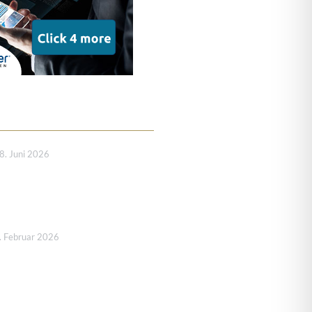
8. Juni 2026
. Februar 2026