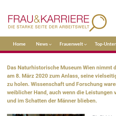
Home
News
Frauenwelt
Top-Unte
Das Naturhistorische Museum Wien nimmt de
am 8. März 2020 zum Anlass, seine vielseit
zu holen. Wissenschaft und Forschung ware
weiblicher Hand, auch wenn die Leistungen
und im Schatten der Männer blieben.