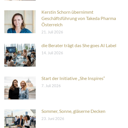
Kerstin Schorn übernimmt
Geschäftsführung von Takeda Pharma
Österreich
21. Juli 2026
die Berater trägt das She goes AI Label
14. Juli 2026
Start der Initiative „She Inspires“
7. Juli 2026
Sommer, Sonne, gläserne Decken
23. Juni 2026