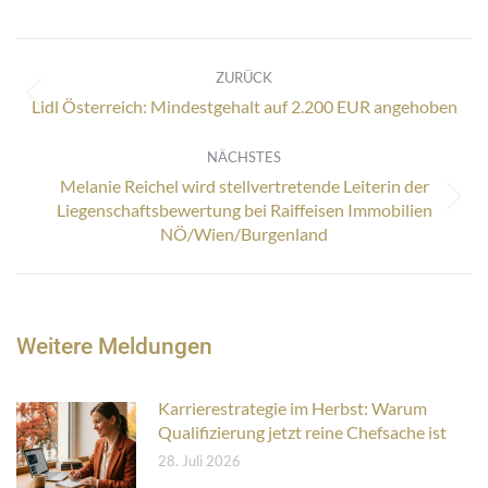
Kommentarnavigation
ZURÜCK
Vorheriger
Lidl Österreich: Mindestgehalt auf 2.200 EUR angehoben
Beitrag:
NÄCHSTES
Melanie Reichel wird stellvertretende Leiterin der
Nächster
Liegenschaftsbewertung bei Raiffeisen Immobilien
Beitrag:
NÖ/Wien/Burgenland
Weitere Meldungen
Karrierestrategie im Herbst: Warum
Qualifizierung jetzt reine Chefsache ist
28. Juli 2026