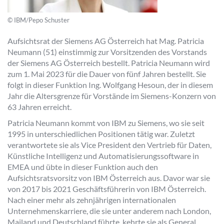
© IBM/Pepo Schuster
Aufsichtsrat der Siemens AG Österreich hat Mag. Patricia
Neumann (51) einstimmig zur Vorsitzenden des Vorstands
der Siemens AG Österreich bestellt. Patricia Neumann wird
zum 1. Mai 2023 für die Dauer von fünf Jahren bestellt. Sie
folgt in dieser Funktion Ing. Wolfgang Hesoun, der in diesem
Jahr die Altersgrenze für Vorstände im Siemens-Konzern von
63 Jahren erreicht.
Patricia Neumann kommt von IBM zu Siemens, wo sie seit
1995 in unterschiedlichen Positionen tätig war. Zuletzt
verantwortete sie als Vice President den Vertrieb für Daten,
Künstliche Intelligenz und Automatisierungssoftware in
EMEA und übte in dieser Funktion auch den
Aufsichtsratsvorsitz von IBM Österreich aus. Davor war sie
von 2017 bis 2021 Geschäftsführerin von IBM Österreich.
Nach einer mehr als zehnjährigen internationalen
Unternehmenskarriere, die sie unter anderem nach London,
Mailand und Deutschland führte, kehrte sie als General