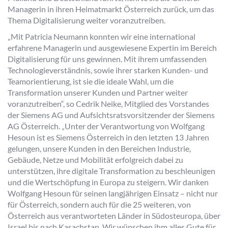
Managerin in ihren Heimatmarkt Österreich zurück, um das
Thema Digitalisierung weiter voranzutreiben.
„Mit Patricia Neumann konnten wir eine international
erfahrene Managerin und ausgewiesene Expertin im Bereich
Digitalisierung für uns gewinnen. Mit ihrem umfassenden
Technologieverständnis, sowie ihrer starken Kunden- und
Teamorientierung, ist sie die ideale Wahl, um die
Transformation unserer Kunden und Partner weiter
voranzutreiben“, so Cedrik Neike, Mitglied des Vorstandes
der Siemens AG und Aufsichtsratsvorsitzender der Siemens
AG Österreich. „Unter der Verantwortung von Wolfgang
Hesoun ist es Siemens Österreich in den letzten 13 Jahren
gelungen, unsere Kunden in den Bereichen Industrie,
Gebäude, Netze und Mobilität erfolgreich dabei zu
unterstützen, ihre digitale Transformation zu beschleunigen
und die Wertschöpfung in Europa zu steigern. Wir danken
Wolfgang Hesoun für seinen langjährigen Einsatz – nicht nur
für Österreich, sondern auch für die 25 weiteren, von
Österreich aus verantworteten Länder in Südosteuropa, über
Israel bis nach Kasachstan. Wir wünschen ihm alles Gute für