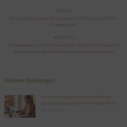
Kommentarnavigation
ZURÜCK
Erster Österreichischer Staatspreis für Frauen an ÖFB-
Vorheriger
Frauenteam
Beitrag:
NÄCHSTES
Frauenpower an der Messer-Spitze: Virginia Esly wurde in
Nächster
den Vorstand des Industriegasespezialisten berufen
Beitrag:
Weitere Meldungen
Karrierestrategie im Herbst: Warum
Qualifizierung jetzt reine Chefsache ist
28. Juli 2026