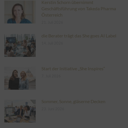
Kerstin Schorn übernimmt
Geschäftsführung von Takeda Pharma
Österreich
21. Juli 2026
die Berater trägt das She goes AI Label
14. Juli 2026
Start der Initiative „She Inspires“
7. Juli 2026
Sommer, Sonne, gläserne Decken
23. Juni 2026