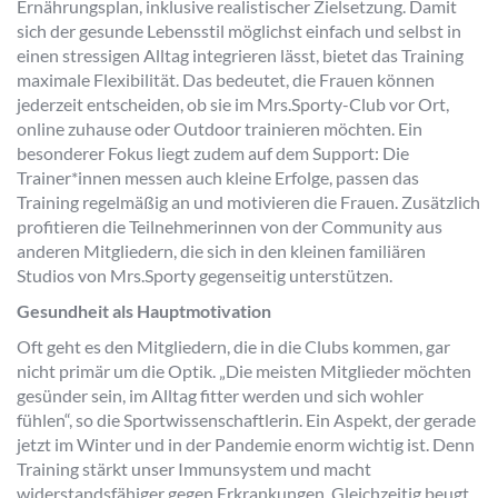
Ernährungsplan, inklusive realistischer Zielsetzung. Damit
sich der gesunde Lebensstil möglichst einfach und selbst in
einen stressigen Alltag integrieren lässt, bietet das Training
maximale Flexibilität. Das bedeutet, die Frauen können
jederzeit entscheiden, ob sie im Mrs.Sporty-Club vor Ort,
online zuhause oder Outdoor trainieren möchten. Ein
besonderer Fokus liegt zudem auf dem Support: Die
Trainer*innen messen auch kleine Erfolge, passen das
Training regelmäßig an und motivieren die Frauen. Zusätzlich
profitieren die Teilnehmerinnen von der Community aus
anderen Mitgliedern, die sich in den kleinen familiären
Studios von Mrs.Sporty gegenseitig unterstützen.
Gesundheit als Hauptmotivation
Oft geht es den Mitgliedern, die in die Clubs kommen, gar
nicht primär um die Optik. „Die meisten Mitglieder möchten
gesünder sein, im Alltag fitter werden und sich wohler
fühlen“, so die Sportwissenschaftlerin. Ein Aspekt, der gerade
jetzt im Winter und in der Pandemie enorm wichtig ist. Denn
Training stärkt unser Immunsystem und macht
widerstandsfähiger gegen Erkrankungen. Gleichzeitig beugt