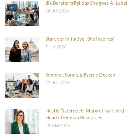
die Berater trägt das She goes AI Label
14. Juli 2026
Start der Initiative „She Inspires“
7. Juli 2026
Sommer, Sonne, gläserne Decken
23. Juni 2026
Nestlé Österreich: Margret Karl wird
Head of Human Resources
28. Mai 2026