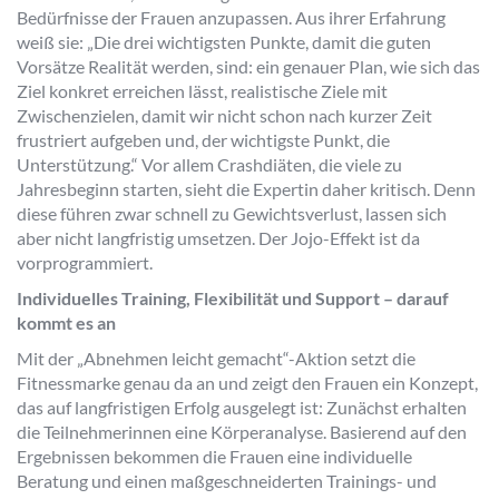
Bedürfnisse der Frauen anzupassen. Aus ihrer Erfahrung
weiß sie: „Die drei wichtigsten Punkte, damit die guten
Vorsätze Realität werden, sind: ein genauer Plan, wie sich das
Ziel konkret erreichen lässt, realistische Ziele mit
Zwischenzielen, damit wir nicht schon nach kurzer Zeit
frustriert aufgeben und, der wichtigste Punkt, die
Unterstützung.“ Vor allem Crashdiäten, die viele zu
Jahresbeginn starten, sieht die Expertin daher kritisch. Denn
diese führen zwar schnell zu Gewichtsverlust, lassen sich
aber nicht langfristig umsetzen. Der Jojo-Effekt ist da
vorprogrammiert.
Individuelles Training, Flexibilität und Support – darauf
kommt es an
Mit der „Abnehmen leicht gemacht“-Aktion setzt die
Fitnessmarke genau da an und zeigt den Frauen ein Konzept,
das auf langfristigen Erfolg ausgelegt ist: Zunächst erhalten
die Teilnehmerinnen eine Körperanalyse. Basierend auf den
Ergebnissen bekommen die Frauen eine individuelle
Beratung und einen maßgeschneiderten Trainings- und