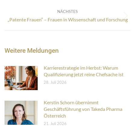
Beitrag:
NÄCHSTES
Nächster
„Patente Frauen“ – Frauen in Wissenschaft und Forschung
Beitrag:
Weitere Meldungen
Karrierestrategie im Herbst: Warum
Qualifizierung jetzt reine Chefsache ist
28. Juli 2026
Kerstin Schorn übernimmt
Geschäftsführung von Takeda Pharma
Österreich
21. Juli 2026