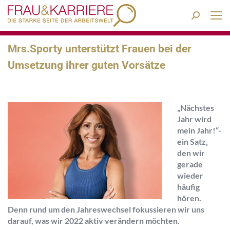
Search:
Mrs.Sporty unterstützt Frauen bei der
Umsetzung ihrer guten Vorsätze
„Nächstes
Jahr wird
mein Jahr!“-
ein Satz,
den wir
gerade
wieder
häufig
hören.
Denn rund um den Jahreswechsel fokussieren wir uns
darauf, was wir 2022 aktiv verändern möchten.