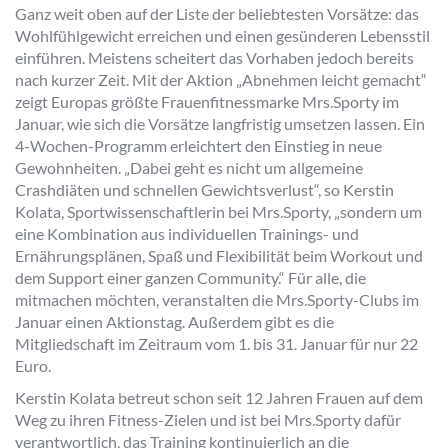
Ganz weit oben auf der Liste der beliebtesten Vorsätze: das
Wohlfühlgewicht erreichen und einen gesünderen Lebensstil
einführen. Meistens scheitert das Vorhaben jedoch bereits
nach kurzer Zeit. Mit der Aktion „Abnehmen leicht gemacht“
zeigt Europas größte Frauenfitnessmarke Mrs.Sporty im
Januar, wie sich die Vorsätze langfristig umsetzen lassen. Ein
4-Wochen-Programm erleichtert den Einstieg in neue
Gewohnheiten. „Dabei geht es nicht um allgemeine
Crashdiäten und schnellen Gewichtsverlust“, so Kerstin
Kolata, Sportwissenschaftlerin bei Mrs.Sporty, „sondern um
eine Kombination aus individuellen Trainings- und
Ernährungsplänen, Spaß und Flexibilität beim Workout und
dem Support einer ganzen Community.“ Für alle, die
mitmachen möchten, veranstalten die Mrs.Sporty-Clubs im
Januar einen Aktionstag. Außerdem gibt es die
Mitgliedschaft im Zeitraum vom 1. bis 31. Januar für nur 22
Euro.
Kerstin Kolata betreut schon seit 12 Jahren Frauen auf dem
Weg zu ihren Fitness-Zielen und ist bei Mrs.Sporty dafür
verantwortlich, das Training kontinuierlich an die