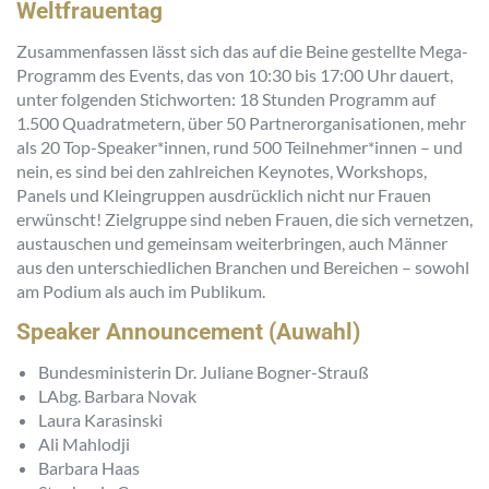
Weltfrauentag
Zusammenfassen lässt sich das auf die Beine gestellte Mega-
Programm des Events, das von 10:30 bis 17:00 Uhr dauert,
unter folgenden Stichworten: 18 Stunden Programm auf
1.500 Quadratmetern, über 50 Partnerorganisationen, mehr
als 20 Top-Speaker*innen, rund 500 Teilnehmer*innen – und
nein, es sind bei den zahlreichen Keynotes, Workshops,
Panels und Kleingruppen ausdrücklich nicht nur Frauen
erwünscht! Zielgruppe sind neben Frauen, die sich vernetzen,
austauschen und gemeinsam weiterbringen, auch Männer
aus den unterschiedlichen Branchen und Bereichen – sowohl
am Podium als auch im Publikum.
Speaker Announcement (Auwahl)
Bundesministerin Dr. Juliane Bogner-Strauß
LAbg. Barbara Novak
Laura Karasinski
Ali Mahlodji
Barbara Haas