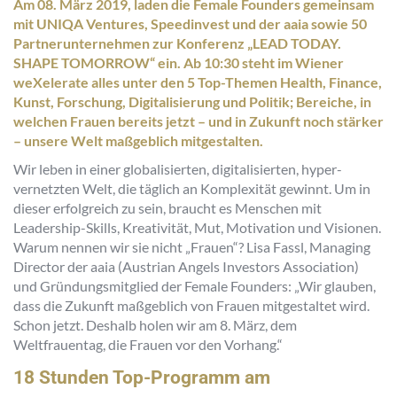
Am 08. März 2019, laden die Female Founders gemeinsam
mit UNIQA Ventures, Speedinvest und der aaia sowie 50
Partnerunternehmen zur Konferenz „LEAD TODAY.
SHAPE TOMORROW“ ein. Ab 10:30 steht im Wiener
weXelerate alles unter den 5 Top-Themen Health, Finance,
Kunst, Forschung, Digitalisierung und Politik; Bereiche, in
welchen Frauen bereits jetzt – und in Zukunft noch stärker
– unsere Welt maßgeblich mitgestalten.
Wir leben in einer globalisierten, digitalisierten, hyper-
vernetzten Welt, die täglich an Komplexität gewinnt. Um in
dieser erfolgreich zu sein, braucht es Menschen mit
Leadership-Skills, Kreativität, Mut, Motivation und Visionen.
Warum nennen wir sie nicht „Frauen“? Lisa Fassl, Managing
Director der aaia (Austrian Angels Investors Association)
und Gründungsmitglied der Female Founders: „Wir glauben,
dass die Zukunft maßgeblich von Frauen mitgestaltet wird.
Schon jetzt. Deshalb holen wir am 8. März, dem
Weltfrauentag, die Frauen vor den Vorhang.“
18 Stunden Top-Programm am