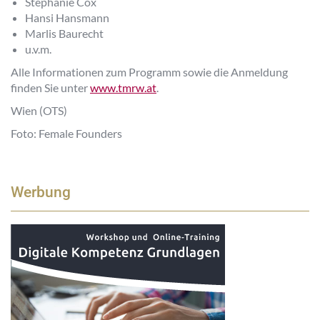
Stephanie Cox
Hansi Hansmann
Marlis Baurecht
u.v.m.
Alle Informationen zum Programm sowie die Anmeldung
finden Sie unter
www.tmrw.at
.
Wien (OTS)
Foto: Female Founders
Werbung