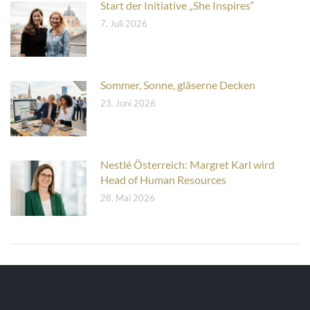
Start der Initiative „She Inspires“
7. Juli 2026
Sommer, Sonne, gläserne Decken
23. Juni 2026
Nestlé Österreich: Margret Karl wird
Head of Human Resources
28. Mai 2026