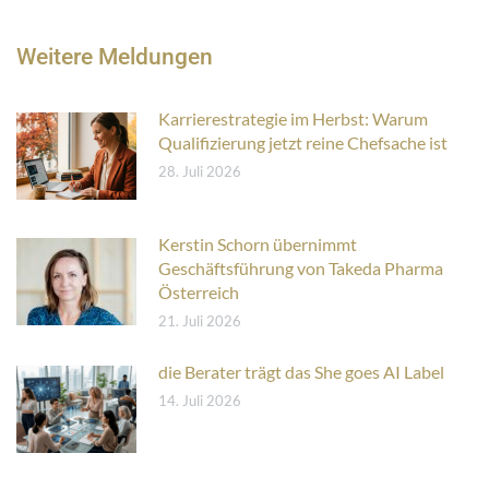
Weitere Meldungen
Karrierestrategie im Herbst: Warum
Qualifizierung jetzt reine Chefsache ist
28. Juli 2026
Kerstin Schorn übernimmt
Geschäftsführung von Takeda Pharma
Österreich
21. Juli 2026
die Berater trägt das She goes AI Label
14. Juli 2026