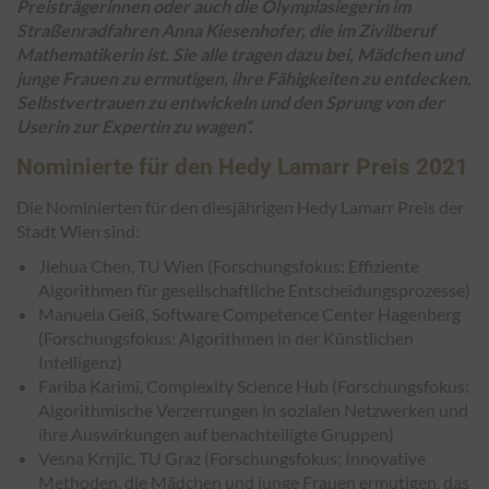
Preisträgerinnen oder auch die Olympiasiegerin im
Straßenradfahren Anna Kiesenhofer, die im Zivilberuf
Mathematikerin ist. Sie alle tragen dazu bei, Mädchen und
junge Frauen zu ermutigen, ihre Fähigkeiten zu entdecken,
Selbstvertrauen zu entwickeln und den Sprung von der
Userin zur Expertin zu wagen“.
Nominierte für den Hedy Lamarr Preis 2021
Die Nominierten für den diesjährigen Hedy Lamarr Preis der
Stadt Wien sind:
Jiehua Chen, TU Wien (Forschungsfokus: Effiziente
Algorithmen für gesellschaftliche Entscheidungsprozesse)
Manuela Geiß, Software Competence Center Hagenberg
(Forschungsfokus: Algorithmen in der Künstlichen
Intelligenz)
Fariba Karimi, Complexity Science Hub (Forschungsfokus:
Algorithmische Verzerrungen in sozialen Netzwerken und
ihre Auswirkungen auf benachteiligte Gruppen)
Vesna Krnjic, TU Graz (Forschungsfokus: Innovative
Methoden, die Mädchen und junge Frauen ermutigen, das