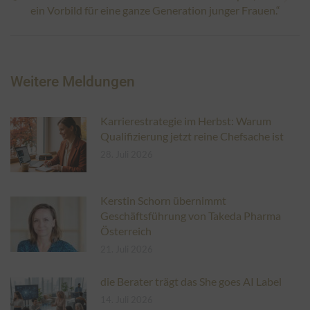
Nächster
ein Vorbild für eine ganze Generation junger Frauen.“
Beitrag:
Weitere Meldungen
Karrierestrategie im Herbst: Warum
Qualifizierung jetzt reine Chefsache ist
28. Juli 2026
Kerstin Schorn übernimmt
Geschäftsführung von Takeda Pharma
Österreich
21. Juli 2026
die Berater trägt das She goes AI Label
14. Juli 2026