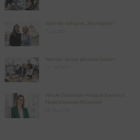
Start der Initiative „She Inspires“
7. Juli 2026
Sommer, Sonne, gläserne Decken
23. Juni 2026
Nestlé Österreich: Margret Karl wird
Head of Human Resources
28. Mai 2026