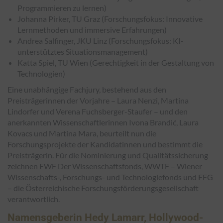
Programmieren zu lernen)
Johanna Pirker, TU Graz (Forschungsfokus: Innovative
Lernmethoden und immersive Erfahrungen)
Andrea Salfinger, JKU Linz (Forschungsfokus: KI-
unterstütztes Situationsmanagement)
Katta Spiel, TU Wien (Gerechtigkeit in der Gestaltung von
Technologien)
Eine unabhängige Fachjury, bestehend aus den
Preisträgerinnen der Vorjahre – Laura Nenzi, Martina
Lindorfer und Verena Fuchsberger-Staufer – und den
anerkannten Wissenschaftlerinnen Ivona Brandić, Laura
Kovacs und Martina Mara, beurteilt nun die
Forschungsprojekte der Kandidatinnen und bestimmt die
Preisträgerin. Für die Nominierung und Qualitätssicherung
zeichnen FWF Der Wissenschaftsfonds, WWTF – Wiener
Wissenschafts-, Forschungs- und Technologiefonds und FFG
– die Österreichische Forschungsförderungsgesellschaft
verantwortlich.
Namensgeberin Hedy Lamarr, Hollywood-