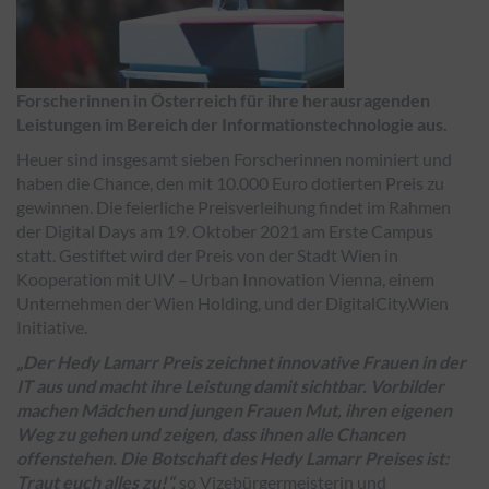
Forscherinnen in Österreich für ihre herausragenden
Leistungen im Bereich der Informationstechnologie aus.
Heuer sind insgesamt sieben Forscherinnen nominiert und
haben die Chance, den mit 10.000 Euro dotierten Preis zu
gewinnen. Die feierliche Preisverleihung findet im Rahmen
der Digital Days am 19. Oktober 2021 am Erste Campus
statt. Gestiftet wird der Preis von der Stadt Wien in
Kooperation mit UIV – Urban Innovation Vienna, einem
Unternehmen der Wien Holding, und der DigitalCity.Wien
Initiative.
„Der Hedy Lamarr Preis zeichnet innovative Frauen in der
IT aus und macht ihre Leistung damit sichtbar. Vorbilder
machen Mädchen und jungen Frauen Mut, ihren eigenen
Weg zu gehen und zeigen, dass ihnen alle Chancen
offenstehen. Die Botschaft des Hedy Lamarr Preises ist:
Traut euch alles zu!“,
so Vizebürgermeisterin und