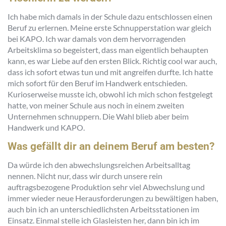
Ich habe mich damals in der Schule dazu entschlossen einen
Beruf zu erlernen. Meine erste Schnupperstation war gleich
bei KAPO. Ich war damals von dem hervorragenden
Arbeitsklima so begeistert, dass man eigentlich behaupten
kann, es war Liebe auf den ersten Blick. Richtig cool war auch,
dass ich sofort etwas tun und mit angreifen durfte. Ich hatte
mich sofort für den Beruf im Handwerk entschieden.
Kurioserweise musste ich, obwohl ich mich schon festgelegt
hatte, von meiner Schule aus noch in einem zweiten
Unternehmen schnuppern. Die Wahl blieb aber beim
Handwerk und KAPO.
Was gefällt dir an deinem Beruf am besten?
Da würde ich den abwechslungsreichen Arbeitsalltag
nennen. Nicht nur, dass wir durch unsere rein
auftragsbezogene Produktion sehr viel Abwechslung und
immer wieder neue Herausforderungen zu bewältigen haben,
auch bin ich an unterschiedlichsten Arbeitsstationen im
Einsatz. Einmal stelle ich Glasleisten her, dann bin ich im