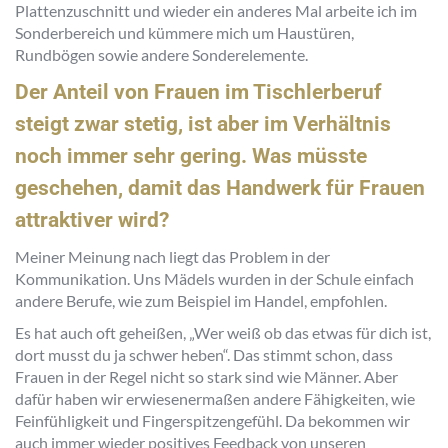
Plattenzuschnitt und wieder ein anderes Mal arbeite ich im
Sonderbereich und kümmere mich um Haustüren,
Rundbögen sowie andere Sonderelemente.
Der Anteil von Frauen im Tischlerberuf
steigt zwar stetig, ist aber im Verhältnis
noch immer sehr gering. Was müsste
geschehen, damit das Handwerk für Frauen
attraktiver wird?
Meiner Meinung nach liegt das Problem in der
Kommunikation. Uns Mädels wurden in der Schule einfach
andere Berufe, wie zum Beispiel im Handel, empfohlen.
Es hat auch oft geheißen, „Wer weiß ob das etwas für dich ist,
dort musst du ja schwer heben“. Das stimmt schon, dass
Frauen in der Regel nicht so stark sind wie Männer. Aber
dafür haben wir erwiesenermaßen andere Fähigkeiten, wie
Feinfühligkeit und Fingerspitzengefühl. Da bekommen wir
auch immer wieder positives Feedback von unseren