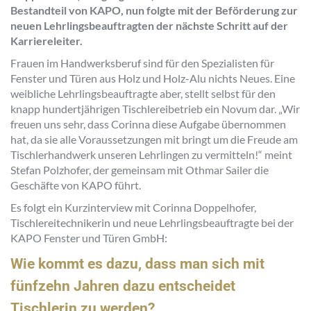
Bestandteil von KAPO, nun folgte mit der Beförderung zur
neuen Lehrlingsbeauftragten der nächste Schritt auf der
Karriereleiter.
Frauen im Handwerksberuf sind für den Spezialisten für
Fenster und Türen aus Holz und Holz-Alu nichts Neues. Eine
weibliche Lehrlingsbeauftragte aber, stellt selbst für den
knapp hundertjährigen Tischlereibetrieb ein Novum dar.
„Wir
freuen uns sehr, dass Corinna diese Aufgabe übernommen
hat, da sie alle Voraussetzungen mit bringt um die Freude am
Tischlerhandwerk unseren Lehrlingen zu vermitteln!“
meint
Stefan Polzhofer, der gemeinsam mit Othmar Sailer die
Geschäfte von KAPO führt.
Es folgt ein Kurzinterview mit Corinna Doppelhofer,
Tischlereitechnikerin und neue Lehrlingsbeauftragte bei der
KAPO Fenster und Türen GmbH:
Wie kommt es dazu, dass man sich mit
fünfzehn Jahren dazu entscheidet
Tischlerin zu werden?