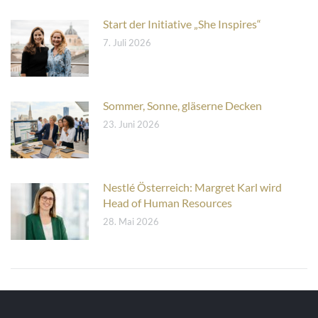
Start der Initiative „She Inspires“
7. Juli 2026
Sommer, Sonne, gläserne Decken
23. Juni 2026
Nestlé Österreich: Margret Karl wird
Head of Human Resources
28. Mai 2026