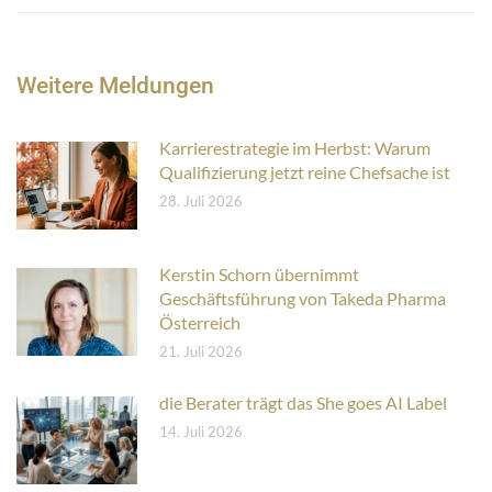
Weitere Meldungen
Karrierestrategie im Herbst: Warum
Qualifizierung jetzt reine Chefsache ist
28. Juli 2026
Kerstin Schorn übernimmt
Geschäftsführung von Takeda Pharma
Österreich
21. Juli 2026
die Berater trägt das She goes AI Label
14. Juli 2026