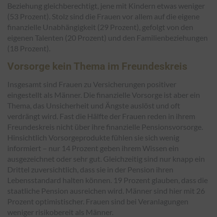
Beziehung gleichberechtigt, jene mit Kindern etwas weniger
(53 Prozent). Stolz sind die Frauen vor allem auf die eigene
finanzielle Unabhängigkeit (29 Prozent), gefolgt von den
eigenen Talenten (20 Prozent) und den Familienbeziehungen
(18 Prozent).
Vorsorge kein Thema im Freundeskreis
Insgesamt sind Frauen zu Versicherungen positiver
eingestellt als Männer. Die finanzielle Vorsorge ist aber ein
Thema, das Unsicherheit und Ängste auslöst und oft
verdrängt wird. Fast die Hälfte der Frauen reden in ihrem
Freundeskreis nicht über ihre finanzielle Pensionsvorsorge.
Hinsichtlich Vorsorgeprodukte fühlen sie sich wenig
informiert – nur 14 Prozent geben ihrem Wissen ein
ausgezeichnet oder sehr gut. Gleichzeitig sind nur knapp ein
Drittel zuversichtlich, dass sie in der Pension ihren
Lebensstandard halten können. 19 Prozent glauben, dass die
staatliche Pension ausreichen wird. Männer sind hier mit 26
Prozent optimistischer. Frauen sind bei Veranlagungen
weniger risikobereit als Männer.