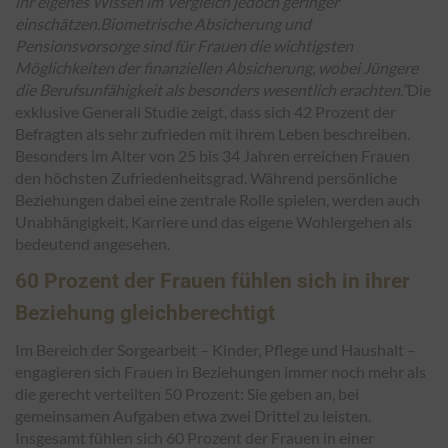
ihr eigenes Wissen im Vergleich jedoch geringer
einschätzen.
Biometrische Absicherung und
Pensionsvorsorge sind für Frauen die wichtigsten
Möglichkeiten der finanziellen Absicherung, wobei Jüngere
die Berufsunfähigkeit als besonders wesentlich erachten.“
Die
exklusive Generali Studie zeigt, dass sich 42 Prozent der
Befragten als sehr zufrieden mit ihrem Leben beschreiben.
Besonders im Alter von 25 bis 34 Jahren erreichen Frauen
den höchsten Zufriedenheitsgrad. Während persönliche
Beziehungen dabei eine zentrale Rolle spielen, werden auch
Unabhängigkeit, Karriere und das eigene Wohlergehen als
bedeutend angesehen.
60 Prozent der Frauen fühlen sich in ihrer
Beziehung gleichberechtigt
Im Bereich der Sorgearbeit – Kinder, Pflege und Haushalt –
engagieren sich Frauen in Beziehungen immer noch mehr als
die gerecht verteilten 50 Prozent: Sie geben an, bei
gemeinsamen Aufgaben etwa zwei Drittel zu leisten.
Insgesamt fühlen sich 60 Prozent der Frauen in einer