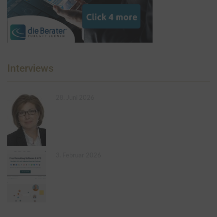
Interviews
28. Juni 2026
3. Februar 2026