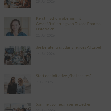
28. Juli 2026
Kerstin Schorn übernimmt
Geschäftsführung von Takeda Pharma
Österreich
21. Juli 2026
die Berater trägt das She goes AI Label
14. Juli 2026
Start der Initiative „She Inspires“
7. Juli 2026
Sommer, Sonne, gläserne Decken
23. Juni 2026