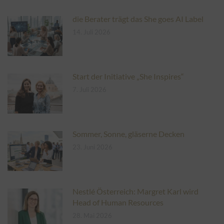
die Berater trägt das She goes AI Label
14. Juli 2026
Start der Initiative „She Inspires“
7. Juli 2026
Sommer, Sonne, gläserne Decken
23. Juni 2026
Nestlé Österreich: Margret Karl wird
Head of Human Resources
28. Mai 2026