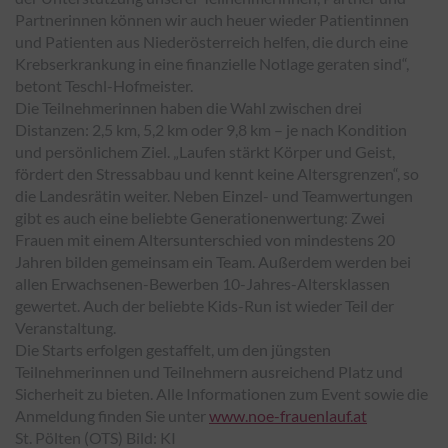
Partnerinnen können wir auch heuer wieder Patientinnen
und Patienten aus Niederösterreich helfen, die durch eine
Krebserkrankung in eine finanzielle Notlage geraten sind“,
betont Teschl-Hofmeister.
Die Teilnehmerinnen haben die Wahl zwischen drei
Distanzen: 2,5 km, 5,2 km oder 9,8 km – je nach Kondition
und persönlichem Ziel. „Laufen stärkt Körper und Geist,
fördert den Stressabbau und kennt keine Altersgrenzen“, so
die Landesrätin weiter. Neben Einzel- und Teamwertungen
gibt es auch eine beliebte Generationenwertung: Zwei
Frauen mit einem Altersunterschied von mindestens 20
Jahren bilden gemeinsam ein Team. Außerdem werden bei
allen Erwachsenen-Bewerben 10-Jahres-Altersklassen
gewertet. Auch der beliebte Kids-Run ist wieder Teil der
Veranstaltung.
Die Starts erfolgen gestaffelt, um den jüngsten
Teilnehmerinnen und Teilnehmern ausreichend Platz und
Sicherheit zu bieten. Alle Informationen zum Event sowie die
Anmeldung finden Sie unter
www.noe-frauenlauf.at
St. Pölten (OTS) Bild: KI