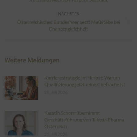
Beitrag:
NÄCHSTES
Österreichisches Bundesheer setzt Maßstäbe bei
Nächster
Chancengleichheit
Beitrag:
Weitere Meldungen
Karrierestrategie im Herbst: Warum
Qualifizierung jetzt reine Chefsache ist
28. Juli 2026
Kerstin Schorn übernimmt
Geschäftsführung von Takeda Pharma
Österreich
21. Juli 2026