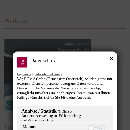
Werbung
Datenschutz
Impressum
|
Datenschutzerklärung
Wir, RÖMA Gmbh (Firmensitz: Österreich), würden gerne mit
externen Diensten personenbezogene Daten verarbeiten.
Dies ist für die Nutzung der Website nicht notwendig,
ermöglicht uns aber eine noch engere Interaktion mit Ihnen.
Falls gewünscht, treffen Sie bitte eine Auswahl:
Analyse / Statistik
(1 Dienst)
Anonyme Auswertung zur Fehlerbehebung
und Weiterentwicklung
Interviews
Matomo