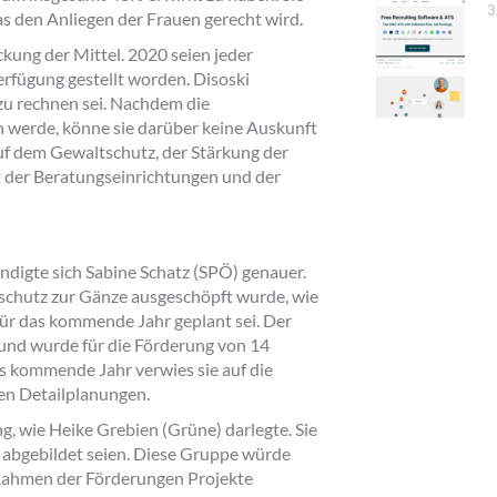
3
as den Anliegen der Frauen gerecht wird.
ckung der Mittel. 2020 seien jeder
rfügung gestellt worden. Disoski
zu rechnen sei. Nachdem die
n werde, könne sie darüber keine Auskunft
auf dem Gewaltschutz, der Stärkung der
 der Beratungseinrichtungen und der
igte sich Sabine Schatz (SPÖ) genauer.
tschutz zur Gänze ausgeschöpft wurde, wie
 für das kommende Jahr geplant sei. Der
 und wurde für die Förderung von 14
as kommende Jahr verwies sie auf die
en Detailplanungen.
, wie Heike Grebien (Grüne) darlegte. Sie
 abgebildet seien. Diese Gruppe würde
 Rahmen der Förderungen Projekte