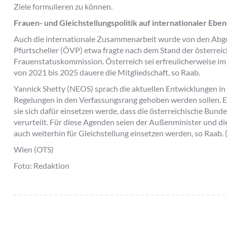
Ziele formulieren zu können.
Frauen- und Gleichstellungspolitik auf internationaler Ebe
Auch die internationale Zusammenarbeit wurde von den Abg
Pfurtscheller (ÖVP) etwa fragte nach dem Stand der österreic
Frauenstatuskommission. Österreich sei erfreulicherweise i
von 2021 bis 2025 dauere die Mitgliedschaft, so Raab.
Yannick Shetty (NEOS) sprach die aktuellen Entwicklungen in
Regelungen in den Verfassungsrang gehoben werden sollen. Er
sie sich dafür einsetzen werde, dass die österreichische Bun
verurteilt. Für diese Agenden seien der Außenminister und die
auch weiterhin für Gleichstellung einsetzen werden, so Raab.
Wien (OTS)
Foto: Redaktion