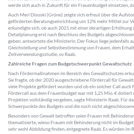
werde sich auch in Zukunft für ein Frauenbudget einsetzen, d
Auch Meri Disoski (Grüne) zeigte sich erfreut über die Aufsto
geförderten Beratungseinrichtung um 12% mehr Mittel zur Ve
erkundigte sich, ob auch 2021 mit einer derartigen Erhöhung 
Detailplanung erst nach Beschluss des Budgets abgeschlosse
geben, antwortete die Ministerin. Der Fokus liege jedenfalls 
Gleichstellung und Selbstbestimmung von Frauen, dem Erhalt
Zeitverwendungsstudie, so Raab.
Zahlreiche Fragen zum Budgetschwerpunkt Gewaltschutz
Nach Fördermaßnahmen im Bereich des Gewaltschutzes erkund
Sie fragte, ob der 2020 ausgeschriebene Fördercall für Gewal
viele Projekte gefördert wurden und ob ein solcher Call auch
Fördercall aus dem Frauenbudget war mit 1,25 Mio. € dotiert
Projekten vollständig vergeben, sagte Ministerin Raab. Für d
Schwerpunkte des Budgets und die noch nicht abgeschlossen
Besonders von Gewalt betroffen seien Frauen mit Behinderung
thematisierte, wieso Frauen mit Behinderung nicht im Budget
sehr wohl Abbildung finden, entgegnete Raab. Es würden im