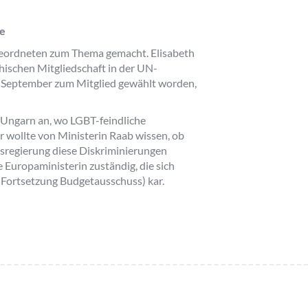
ne
eordneten zum Thema gemacht. Elisabeth
hischen Mitgliedschaft in der UN-
m September zum Mitglied gewählt worden,
 Ungarn an, wo LGBT-feindliche
 wollte von Ministerin Raab wissen, ob
desregierung diese Diskriminierungen
 Europaministerin zuständig, die sich
 (Fortsetzung Budgetausschuss) kar.