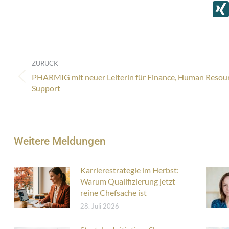
Kommentarnavigation
ZURÜCK
PHARMIG mit neuer Leiterin für Finance, Human Resou
Vorheriger
Support
Beitrag:
Weitere Meldungen
Karrierestrategie im Herbst:
Warum Qualifizierung jetzt
reine Chefsache ist
28. Juli 2026