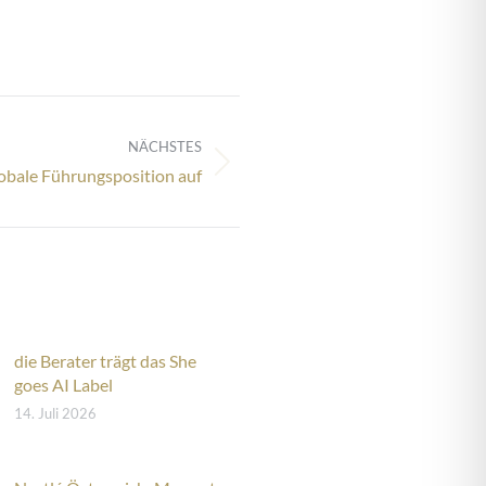
NÄCHSTES
lobale Führungsposition auf
die Berater trägt das She
goes AI Label
14. Juli 2026