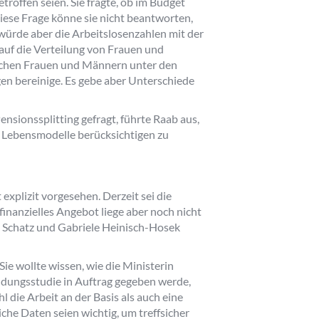
roffen seien. Sie fragte, ob im Budget
iese Frage könne sie nicht beantworten,
e würde aber die Arbeitslosenzahlen mit der
uf die Verteilung von Frauen und
ischen Frauen und Männern unter den
n bereinige. Es gebe aber Unterschiede
sionssplitting gefragt, führte Raab aus,
le Lebensmodelle berücksichtigen zu
xplizit vorgesehen. Derzeit sei die
finanzielles Angebot liege aber noch nicht
ne Schatz und Gabriele Heinisch-Hosek
ie wollte wissen, wie die Ministerin
endungsstudie in Auftrag gegeben werde,
 die Arbeit an der Basis als auch eine
he Daten seien wichtig, um treffsicher