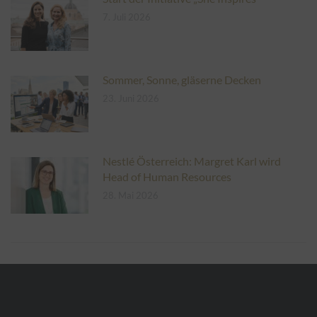
7. Juli 2026
Sommer, Sonne, gläserne Decken
23. Juni 2026
Nestlé Österreich: Margret Karl wird
Head of Human Resources
28. Mai 2026