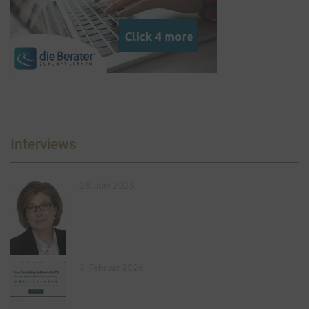
Interviews
28. Juni 2026
3. Februar 2026