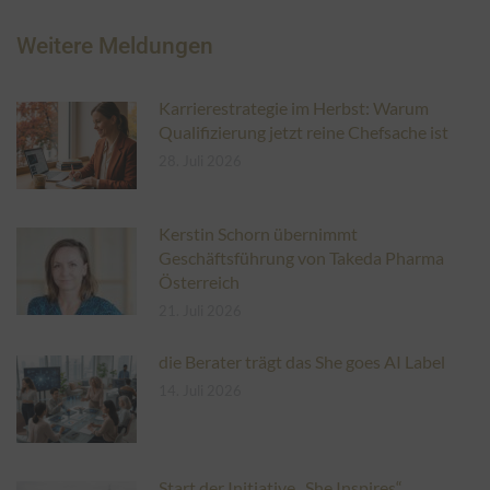
Weitere Meldungen
Karrierestrategie im Herbst: Warum
Qualifizierung jetzt reine Chefsache ist
28. Juli 2026
Kerstin Schorn übernimmt
Geschäftsführung von Takeda Pharma
Österreich
21. Juli 2026
die Berater trägt das She goes AI Label
14. Juli 2026
Start der Initiative „She Inspires“