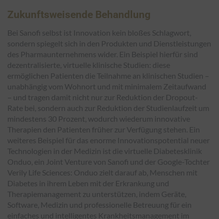
Zukunftsweisende Behandlung
Bei Sanofi selbst ist Innovation kein bloßes Schlagwort,
sondern spiegelt sich in den Produkten und Dienstleistungen
des Pharmaunternehmens wider. Ein Beispiel hierfür sind
dezentralisierte, virtuelle klinische Studien: diese
ermöglichen Patienten die Teilnahme an klinischen Studien –
unabhängig vom Wohnort und mit minimalem Zeitaufwand
– und tragen damit nicht nur zur Reduktion der Dropout-
Rate bei, sondern auch zur Reduktion der Studienlaufzeit um
mindestens 30 Prozent, wodurch wiederum innovative
Therapien den Patienten früher zur Verfügung stehen. Ein
weiteres Beispiel für das enorme Innovationspotential neuer
Technologien in der Medizin ist die virtuelle Diabetesklinik
Onduo, ein Joint Venture von Sanofi und der Google-Tochter
Verily Life Sciences: Onduo zielt darauf ab, Menschen mit
Diabetes in ihrem Leben mit der Erkrankung und
Therapiemanagement zu unterstützen, indem Geräte,
Software, Medizin und professionelle Betreuung für ein
einfaches und intelligentes Krankheitsmanagement im