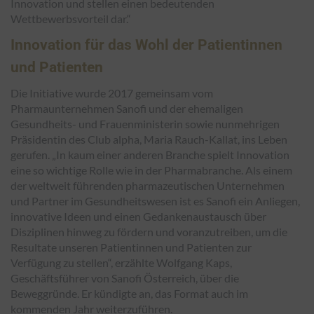
Innovation und stellen einen bedeutenden
Wettbewerbsvorteil dar.
“
Innovation für das Wohl der Patientinnen
und Patienten
Die Initiative wurde 2017 gemeinsam vom
Pharmaunternehmen Sanofi und der ehemaligen
Gesundheits- und Frauenministerin sowie nunmehrigen
Präsidentin des Club alpha, Maria Rauch-Kallat, ins Leben
gerufen.
„In kaum einer anderen Branche spielt Innovation
eine so wichtige Rolle wie in der Pharmabranche. Als einem
der weltweit führenden pharmazeutischen Unternehmen
und Partner im Gesundheitswesen ist es Sanofi ein Anliegen,
innovative Ideen und einen Gedankenaustausch über
Disziplinen hinweg zu fördern und voranzutreiben, um die
Resultate unseren Patientinnen und Patienten zur
Verfügung zu stellen“
, erzählte Wolfgang Kaps,
Geschäftsführer von Sanofi Österreich, über die
Beweggründe. Er kündigte an, das Format auch im
kommenden Jahr weiterzuführen.