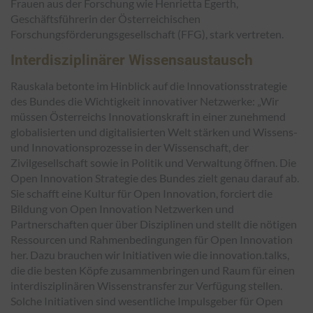
Frauen aus der Forschung wie Henrietta Egerth,
Geschäftsführerin der Österreichischen
Forschungsförderungsgesellschaft (FFG), stark vertreten.
Interdisziplinärer Wissensaustausch
Rauskala betonte im Hinblick auf die Innovationsstrategie
des Bundes die Wichtigkeit innovativer Netzwerke: „
Wir
müssen Österreichs Innovationskraft in einer zunehmend
globalisierten und digitalisierten Welt stärken und Wissens-
und Innovationsprozesse in der Wissenschaft, der
Zivilgesellschaft sowie in Politik und Verwaltung öffnen. Die
Open Innovation Strategie des Bundes zielt genau darauf ab.
Sie schafft eine Kultur für Open Innovation, forciert die
Bildung von Open Innovation Netzwerken und
Partnerschaften quer über Disziplinen und stellt die nötigen
Ressourcen und Rahmenbedingungen für Open Innovation
her. Dazu brauchen wir Initiativen wie die innovation.talks,
die die besten Köpfe zusammenbringen und Raum für einen
interdisziplinären Wissenstransfer zur Verfügung stellen.
Solche Initiativen sind wesentliche Impulsgeber für Open