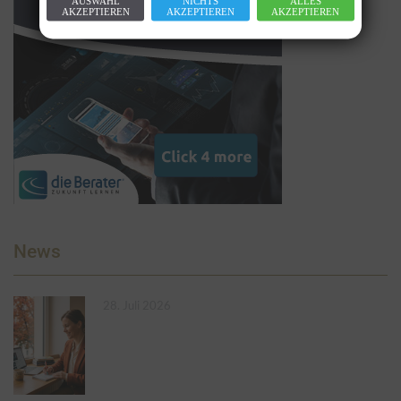
AUSWAHL
NICHTS
ALLES
AKZEPTIEREN
AKZEPTIEREN
AKZEPTIEREN
News
28. Juli 2026