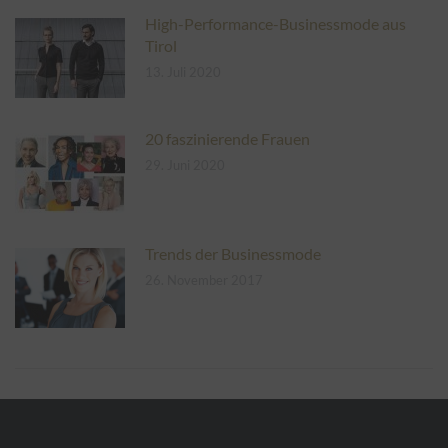
High-Performance-Businessmode aus
Tirol
13. Juli 2020
20 faszinierende Frauen
29. Juni 2020
Trends der Businessmode
26. November 2017