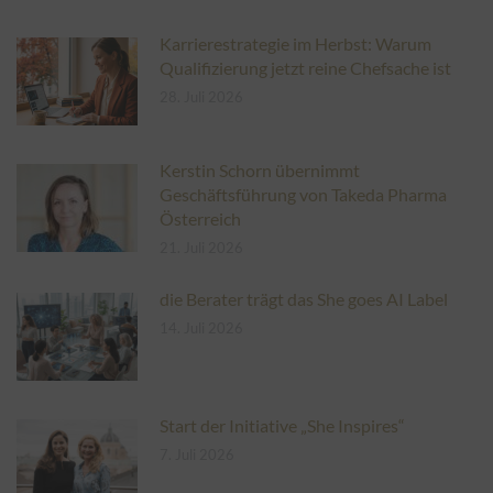
Karrierestrategie im Herbst: Warum
Qualifizierung jetzt reine Chefsache ist
28. Juli 2026
Kerstin Schorn übernimmt
Geschäftsführung von Takeda Pharma
Österreich
21. Juli 2026
die Berater trägt das She goes AI Label
14. Juli 2026
Start der Initiative „She Inspires“
7. Juli 2026