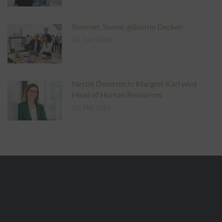
Sommer, Sonne, gläserne Decken
23. Juni 2026
Nestlé Österreich: Margret Karl wird
Head of Human Resources
28. Mai 2026