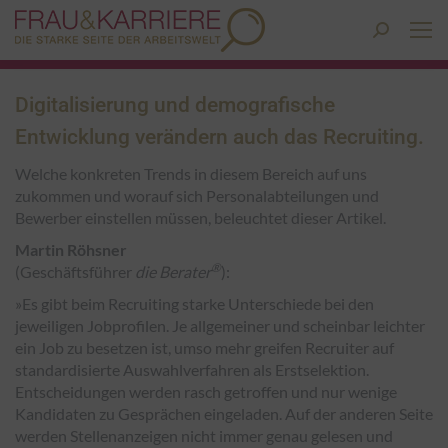
Search:
Digitalisierung und demografische
Entwicklung verändern auch das Recruiting.
Welche konkreten Trends in diesem Bereich auf uns
zukommen und worauf sich Personalabteilungen und
Bewerber einstellen müssen, beleuchtet dieser Artikel.
Martin Röhsner
®
(Geschäftsführer
die Berater
):
»Es gibt beim Recruiting starke Unterschiede bei den
jeweiligen Jobprofilen. Je allgemeiner und scheinbar leichter
ein Job zu besetzen ist, umso mehr greifen Recruiter auf
standardisierte Auswahlverfahren als Erstselektion.
Entscheidungen werden rasch getroffen und nur wenige
Kandidaten zu Gesprächen eingeladen. Auf der anderen Seite
werden Stellenanzeigen nicht immer genau gelesen und